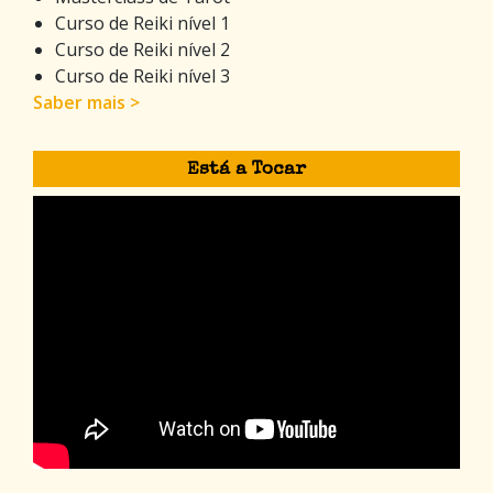
Curso de Reiki nível 1
Curso de Reiki nível 2
Curso de Reiki nível 3
Saber mais >
Está a Tocar