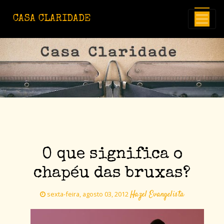
Avançar para o conteúdo principal
CASA CLARIDADE
O que significa o
chapéu das bruxas?
Hazel Evangelista
sexta-feira, agosto 03, 2012