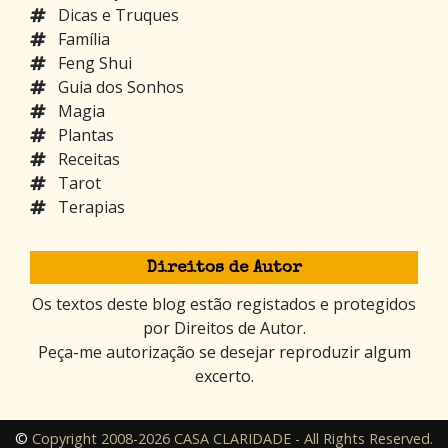
Dicas e Truques
Família
Feng Shui
Guia dos Sonhos
Magia
Plantas
Receitas
Tarot
Terapias
Direitos de Autor
Os textos deste blog estão registados e protegidos
por Direitos de Autor.
Peça-me autorização se desejar reproduzir algum
excerto.
©
Copyright 2008-2026 CASA CLARIDADE - All Rights Reserved.