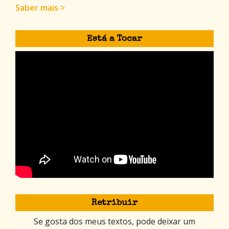
Saber mais >
Está a Tocar
Retribuir
Se gosta dos meus textos, pode deixar um