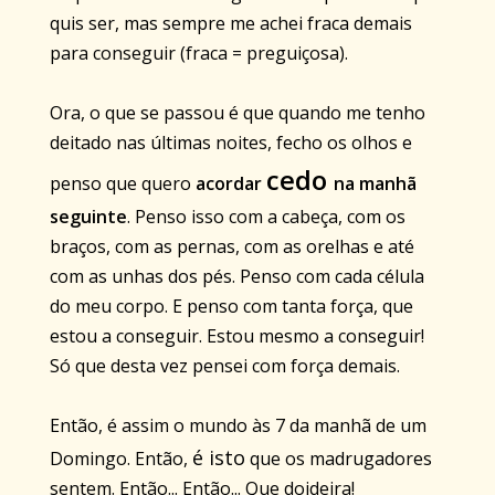
quis ser, mas sempre me achei fraca demais
para conseguir (fraca = preguiçosa).
Ora, o que se passou é que quando me tenho
deitado nas últimas noites, fecho os olhos e
cedo
penso que quero
acordar
na manhã
seguinte
. Penso isso com a cabeça, com os
braços, com as pernas, com as orelhas e até
com as unhas dos pés. Penso com cada célula
do meu corpo. E penso com tanta força, que
estou a conseguir. Estou mesmo a conseguir!
Só que desta vez pensei com força demais.
Então, é assim o mundo às 7 da manhã de um
é isto
Domingo. Então,
que os madrugadores
sentem. Então... Então... Que doideira!