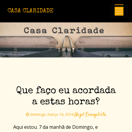
Avançar para o conteúdo principal
CASA CLARIDADE
Que faço eu acordada
a estas horas?
Hazel Evangelista
domingo, março 16, 2014
Aqui estou. 7 da manhã de Domingo, e