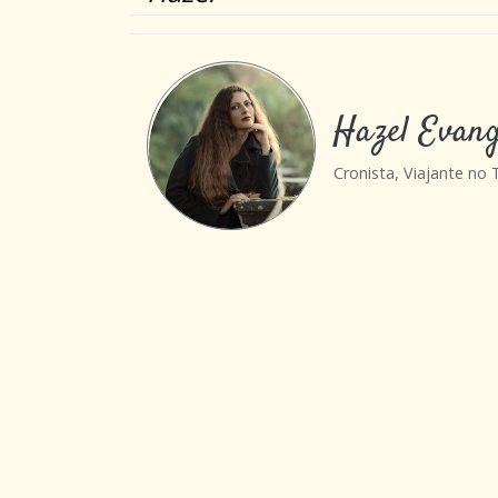
Hazel Evang
Cronista, Viajante no