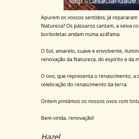
Apurem os vossos sentidos; já repararam
Natureza? Os pássaros cantam, a seiva corr
borboletas andam numa azáfama.
O Sol, amarelo, suave e envolvente, ilum
renovação da Natureza, do espírito e da m
O ovo, que representa o renascimento, a 
celebração do renascimento da terra.
Ontem pintámos os nossos ovos com tint
Bem-vinda, renovação!
Hazel