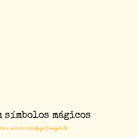
m símbolos mágicos
Hazel Evangelista
eira, abril 09, 2009