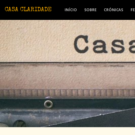
Avançar para o conteúdo principal
CASA CLARIDADE
INÍCIO
SOBRE
CRÓNICAS
F