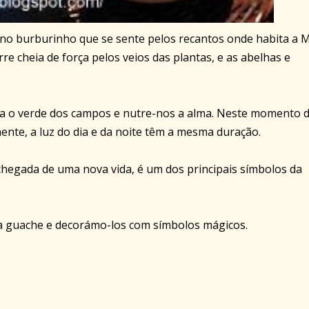
 no burburinho que se sente pelos recantos onde habita a 
e cheia de força pelos veios das plantas, e as abelhas e
ina o verde dos campos e nutre-nos a alma. Neste momento 
ente, a luz do dia e da noite têm a mesma duração.
chegada de uma nova vida, é um dos principais símbolos da
a guache e decorámo-los com símbolos mágicos.