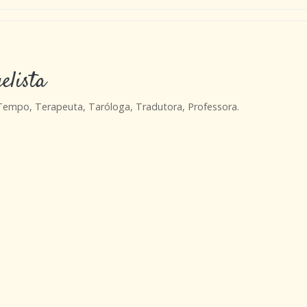
elista
 Tempo, Terapeuta, Taróloga, Tradutora, Professora.