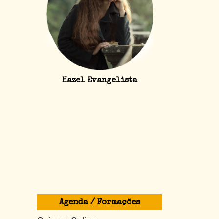
Hazel Evangelista
Agenda / Formações