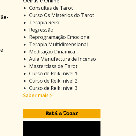
Oeiras e Online
Consultas de Tarot
Curso Os Mistérios do Tarot
Mãe-
Terapia Reiki
Regressão
Reprogramação Emocional
Terapia Multidimensional
de
Meditação Dinâmica
Aula Manufactura de Incenso
Masterclass de Tarot
Curso de Reiki nível 1
Curso de Reiki nível 2
Curso de Reiki nível 3
Saber mais >
Está a Tocar