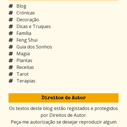
Blog
Crónicas
Decoração
Dicas e Truques
Família
Feng Shui
Guia dos Sonhos
Magia
Plantas
Receitas
Tarot
Terapias
Direitos de Autor
Os textos deste blog estão registados e protegidos
por Direitos de Autor.
Peça-me autorização se desejar reproduzir algum