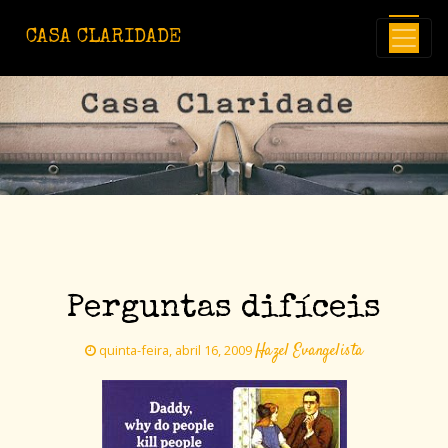
Avançar para o conteúdo principal
CASA CLARIDADE
Perguntas difíceis
Hazel Evangelista
quinta-feira, abril 16, 2009