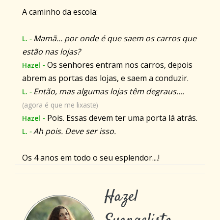
A caminho da escola:
-
Mamã... por onde é que saem os carros que
L.
estão nas lojas?
-
Os senhores entram nos carros, depois
Hazel
abrem as portas das lojas, e saem a conduzir.
-
Então, mas algumas lojas têm degraus....
L.
(agora é que me lixaste)
-
Pois. Essas devem ter uma porta lá atrás.
Hazel
-
Ah pois. Deve ser isso.
L.
Os 4 anos em todo o seu esplendor....!
Hazel