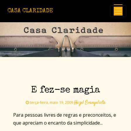
Avançar para o conteúdo principal
CASA CLARIDADE
E fez-se magia
Hazel Evangelista
terça-feira, maio 19, 2009
Para pessoas livres de regras e preconceitos, e
que apreciam o encanto da simplicidade...