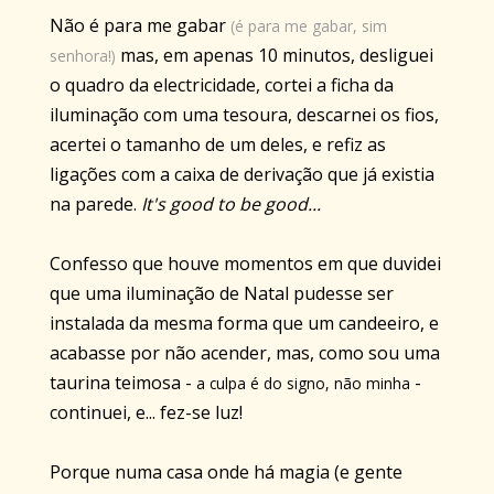
Não é para me gabar
(é para me gabar, sim
mas, em apenas 10 minutos, desliguei
senhora!)
o quadro da electricidade, cortei a ficha da
iluminação com uma tesoura, descarnei os fios,
acertei o tamanho de um deles, e refiz as
ligações com a caixa de derivação que já existia
na parede.
It's good to be good...
Confesso que houve momentos em que duvidei
que uma iluminação de Natal pudesse ser
instalada da mesma forma que um candeeiro, e
acabasse por não acender, mas, como sou uma
taurina teimosa -
-
a culpa é do signo, não minha
continuei, e... fez-se luz!
Porque numa casa onde há magia (e gente