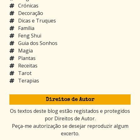
Crónicas
Decoração
Dicas e Truques
Família
Feng Shui
Guia dos Sonhos
Magia
Plantas
Receitas
Tarot
Terapias
Direitos de Autor
Os textos deste blog estão registados e protegidos
por Direitos de Autor.
Peça-me autorização se desejar reproduzir algum
excerto.