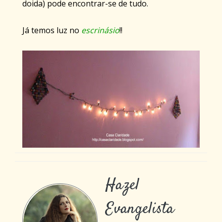
doida) pode encontrar-se de tudo.
Já temos luz no
escrinásio
!!
Hazel
Evangelista