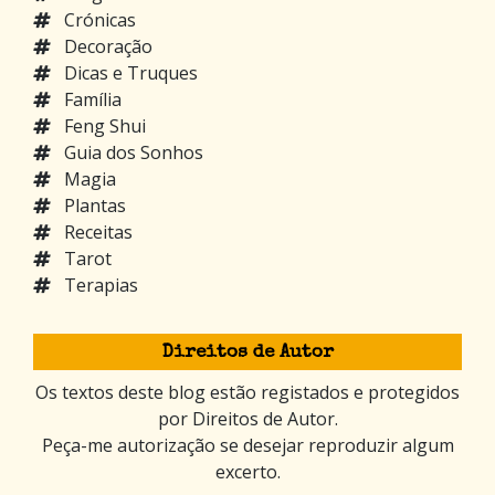
Crónicas
Decoração
Dicas e Truques
Família
Feng Shui
Guia dos Sonhos
Magia
Plantas
Receitas
Tarot
Terapias
Direitos de Autor
Os textos deste blog estão registados e protegidos
por Direitos de Autor.
Peça-me autorização se desejar reproduzir algum
excerto.