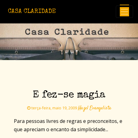
Avançar para o conteúdo principal
CASA CLARIDADE
E fez-se magia
Hazel Evangelista
terça-feira, maio 19, 2009
Para pessoas livres de regras e preconceitos, e
que apreciam o encanto da simplicidade...