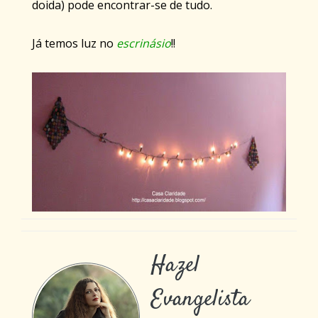
doida) pode encontrar-se de tudo.
Já temos luz no
escrinásio
!!
Hazel
Evangelista