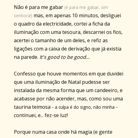
Não é para me gabar
(é para me gabar, sim
mas, em apenas 10 minutos, desliguei
senhora!)
o quadro da electricidade, cortei a ficha da
iluminação com uma tesoura, descarnei os fios,
acertei o tamanho de um deles, e refiz as
ligações com a caixa de derivação que já existia
na parede.
It's good to be good...
Confesso que houve momentos em que duvidei
que uma iluminação de Natal pudesse ser
instalada da mesma forma que um candeeiro, e
acabasse por não acender, mas, como sou uma
taurina teimosa -
-
a culpa é do signo, não minha
continuei, e... fez-se luz!
Porque numa casa onde há magia (e gente