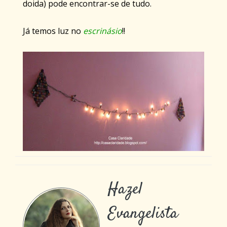
doida) pode encontrar-se de tudo.
Já temos luz no
escrinásio
!!
Hazel
Evangelista