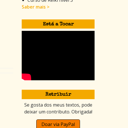
Saber mais >
Está a Tocar
Retribuir
Se gosta dos meus textos, pode
deixar um contributo. Obrigada!
Doar via PayPal