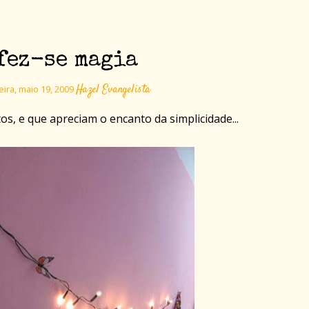
fez-se magia
Hazel Evangelista
eira, maio 19, 2009
os, e que apreciam o encanto da simplicidade...