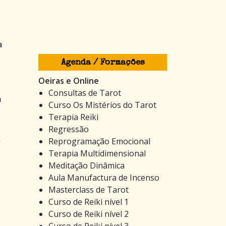
a
Agenda / Formações
Oeiras e Online
Consultas de Tarot
m
Curso Os Mistérios do Tarot
Terapia Reiki
Regressão
a
Reprogramação Emocional
Terapia Multidimensional
Meditação Dinâmica
Aula Manufactura de Incenso
Masterclass de Tarot
Curso de Reiki nível 1
Curso de Reiki nível 2
Curso de Reiki nível 3