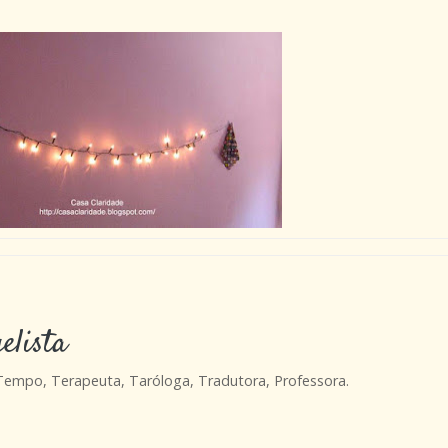
elista
 Tempo, Terapeuta, Taróloga, Tradutora, Professora.