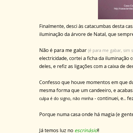
Finalmente, desci às catacumbas desta ca
iluminação da árvore de Natal, que sempre
Não é para me gabar
(é para me gabar, sim 
electricidade, cortei a ficha da iluminaçã
deles, e refiz as ligações com a caixa de d
Confesso que houve momentos em que duvi
mesma forma que um candeeiro, e acabas
- continuei, e... fe
culpa é do signo, não minha
Porque numa casa onde há magia (e gente
Já temos luz no
escrinásio
!!