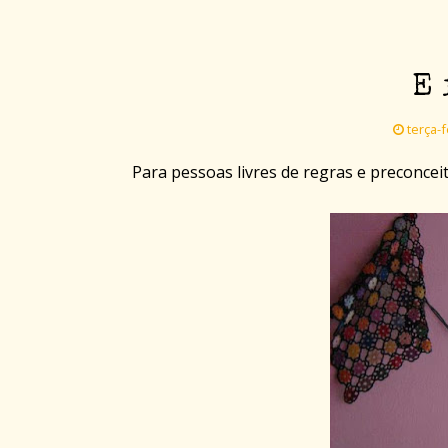
E 
terça-f
Para pessoas livres de regras e preconceit