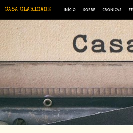
Avançar para o conteúdo principal
CASA CLARIDADE
INÍCIO
SOBRE
CRÓNICAS
F