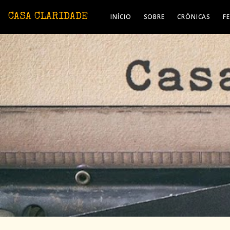
Avançar para o conteúdo principal
CASA CLARIDADE
INÍCIO
SOBRE
CRÓNICAS
F