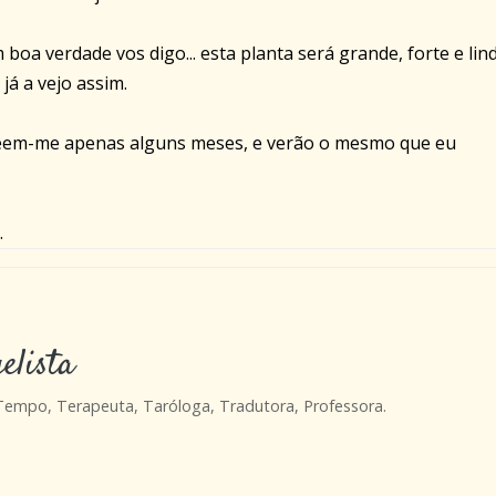
 boa verdade vos digo... esta planta será grande, forte e lind
 já a vejo assim.
em-me apenas alguns meses, e verão o mesmo que eu
.
elista
 Tempo, Terapeuta, Taróloga, Tradutora, Professora.