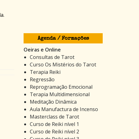
a.
Agenda / Formações
Oeiras e Online
Consultas de Tarot
Curso Os Mistérios do Tarot
Terapia Reiki
Regressão
Reprogramação Emocional
Terapia Multidimensional
Meditação Dinâmica
Aula Manufactura de Incenso
Masterclass de Tarot
Curso de Reiki nível 1
Curso de Reiki nível 2
Curso de Reiki nível 3