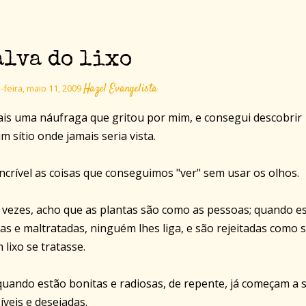
alva do lixo
Hazel Evangelista
feira, maio 11, 2009
is uma náufraga que gritou por mim, e consegui descobrir
m sítio onde jamais seria vista.
incrível as coisas que conseguimos "ver" sem usar os olhos.
 vezes, acho que as plantas são como as pessoas; quando e
ias e maltratadas, ninguém lhes liga, e são rejeitadas como 
 lixo se tratasse.
quando estão bonitas e radiosas, de repente, já começam a 
síveis e desejadas.