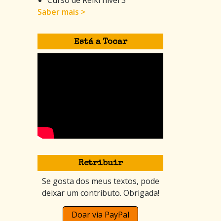
Saber mais >
Está a Tocar
Retribuir
Se gosta dos meus textos, pode
deixar um contributo. Obrigada!
Doar via PayPal