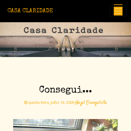
Avançar para o conteúdo principal
CASA CLARIDADE
Consegui...
Hazel Evangelista
quinta-feira, julho 16, 2009