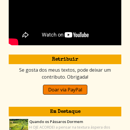
Retribuir
Se gosta dos meus textos, pode deixar um
contributo. Obrigada!
Doar via PayPal
Em Destaque
Quando os Pássaros Dormem
H OJE ACORDEI a pensar na textura áspera dos