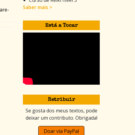
Saber mais >
are-
Está a Tocar
Retribuir
Se gosta dos meus textos, pode
deixar um contributo. Obrigada!
Doar via PayPal