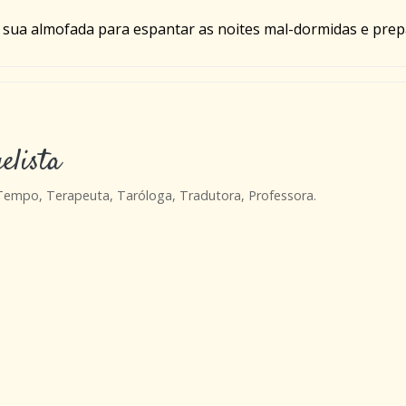
 sua almofada para espantar as noites mal-dormidas e prep
elista
 Tempo, Terapeuta, Taróloga, Tradutora, Professora.