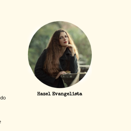
Hazel Evangelista
ado
e