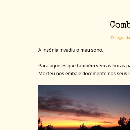
Com
segunda-f
A insónia invadiu o meu sono.
Para aqueles que também vêm as horas pa
Morfeu nos embale docemente nos seus l