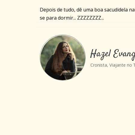
Depois de tudo, dê uma boa sacudidela na
se para dormir... ZZZZZZZZ...
Hazel Evang
Cronista, Viajante no