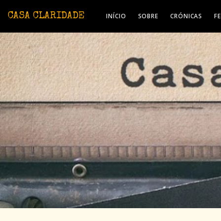
Avançar para o conteúdo principal
CASA CLARIDADE
INÍCIO
SOBRE
CRÓNICAS
F