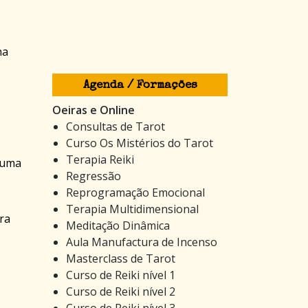
na
Agenda / Formações
Oeiras e Online
Consultas de Tarot
Curso Os Mistérios do Tarot
Terapia Reiki
 uma
Regressão
Reprogramação Emocional
Terapia Multidimensional
ara
Meditação Dinâmica
Aula Manufactura de Incenso
Masterclass de Tarot
Curso de Reiki nível 1
Curso de Reiki nível 2
Curso de Reiki nível 3