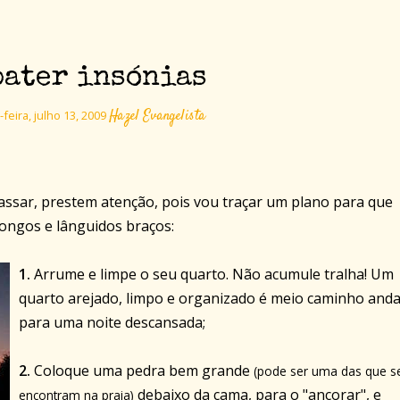
bater insónias
Hazel Evangelista
eira, julho 13, 2009
ssar, prestem atenção, pois vou traçar um plano para que
ongos e lânguidos braços:
1.
Arrume e limpe o seu quarto. Não acumule tralha! Um
quarto arejado, limpo e organizado é meio caminho and
para uma noite descansada;
2.
Coloque uma pedra bem grande
(pode ser uma das que s
debaixo da cama, para o "ancorar", e
encontram na praia)