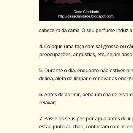
cabeceira da cama. O seu perfume induz a
4.
Coloque uma taça com sal grosso ou câ
preocupações, angústias, etc., sejam absor
5.
Durante o dia, enquanto não estiver n
delícia, além de limpar e renovar as energi
6.
Antes de dormir, beba um chá de erva-c
relaxar;
7.
Passe os seus pés por água antes de ir p
estão junto ao chão, contactam com as ener