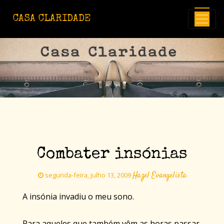
Avançar para o conteúdo principal
CASA CLARIDADE
Combater insónias
Hazel Evangelista
segunda-feira, julho 13, 2009
A insónia invadiu o meu sono.
Para aqueles que também vêm as horas passar,