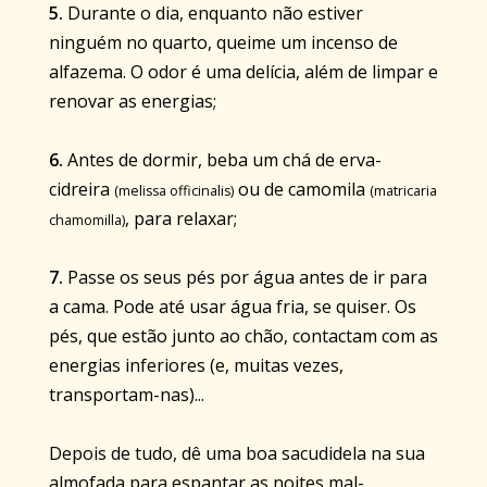
5.
Durante o dia, enquanto não estiver
ninguém no quarto, queime um incenso de
alfazema. O odor é uma delícia, além de limpar e
renovar as energias;
6.
Antes de dormir, beba um chá de erva-
cidreira
ou de camomila
(melissa officinalis)
(matricaria
, para relaxar;
chamomilla)
7.
Passe os seus pés por água antes de ir para
a cama. Pode até usar água fria, se quiser. Os
pés, que estão junto ao chão, contactam com as
energias inferiores (e, muitas vezes,
transportam-nas)...
Depois de tudo, dê uma boa sacudidela na sua
almofada para espantar as noites mal-