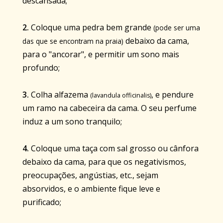
descansada;
2.
Coloque uma pedra bem grande
(pode ser uma
debaixo da cama,
das que se encontram na praia)
para o "ancorar", e permitir um sono mais
profundo;
3.
Colha alfazema
, e pendure
(lavandula officinalis)
um ramo na cabeceira da cama. O seu perfume
induz a um sono tranquilo;
4.
Coloque uma taça com sal grosso ou cânfora
debaixo da cama, para que os negativismos,
preocupações, angústias, etc., sejam
absorvidos, e o ambiente fique leve e
purificado;