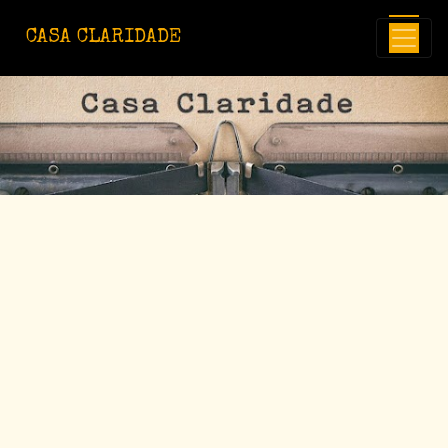
Avançar para o conteúdo principal
CASA CLARIDADE