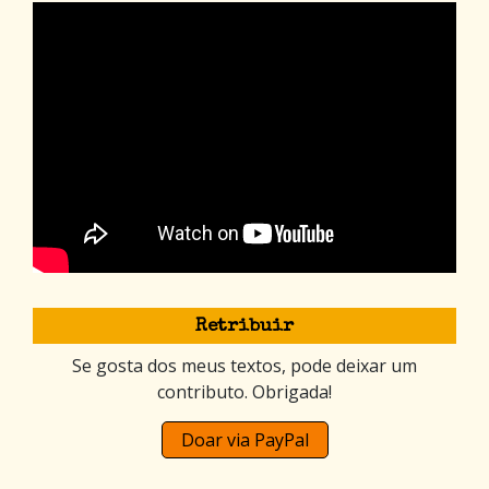
Retribuir
Se gosta dos meus textos, pode deixar um
contributo. Obrigada!
Doar via PayPal