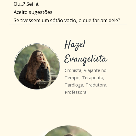
Ou...? Sei lá.
Aceito sugestões.
Se tivessem um sótão vazio, o que fariam dele?
Hazel
Evangelista
Cronista, Viajante no
Tempo, Terapeuta,
Taróloga, Tradutora,
Professora.