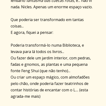
lendário
fantasma das cuecas rotas
, e... não vi
nada. Nicles. Apenas um enorme espaço vazio.
Que poderia ser transformado em tantas
coisas...
E agora, fiquei a pensar:
Poderia transformá-lo numa Biblioteca, e
levava para lá todos os livros...
Ou fazer dele um jardim interior, com pedras,
fadas e gnomos, as plantas e uma pequena
fonte Feng Shui (que não tenho)...
Ou criar um espaço mágico, com almofadões
pelo chão, onde poderia fazer teatrinhos de
contar histórias de encantar com o L.... (esta
agrada-me mais)