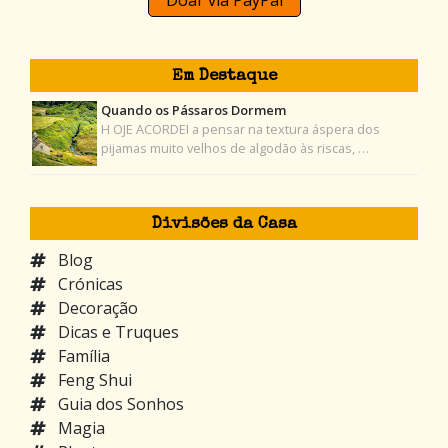
Em Destaque
Quando os Pássaros Dormem
H OJE ACORDEI a pensar na textura áspera dos
pijamas muito velhos de algodão às riscas, …
Divisões da Casa
Blog
Crónicas
Decoração
Dicas e Truques
Família
Feng Shui
Guia dos Sonhos
Magia