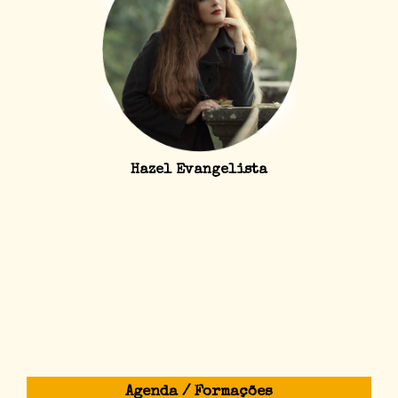
Hazel Evangelista
Agenda / Formações