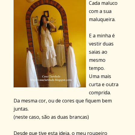
Cada maluco
com a sua
maluqueira.
E a minha é
vestir duas
saias ao
mesmo
tempo.
Uma mais
curta e outra
comprida.
Da mesma cor, ou de cores que fiquem bem
juntas.
(neste caso, são as duas brancas)
Desde que tive esta ideia, o meu roupeiro