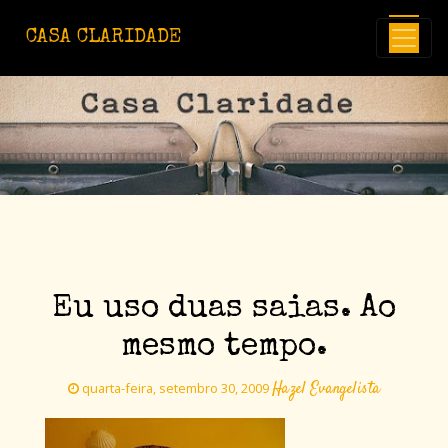
Avançar para o conteúdo principal
CASA CLARIDADE
Eu uso duas saias. Ao
mesmo tempo.
Hazel Evangelista
quarta-feira, setembro 30, 2009