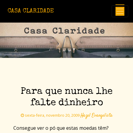
Avançar para o conteúdo principal
CASA CLARIDADE
Para que nunca lhe
falte dinheiro
Hazel Evangelista
sexta-feira, novembro 20, 2009
Consegue ver o pó que estas moedas têm?