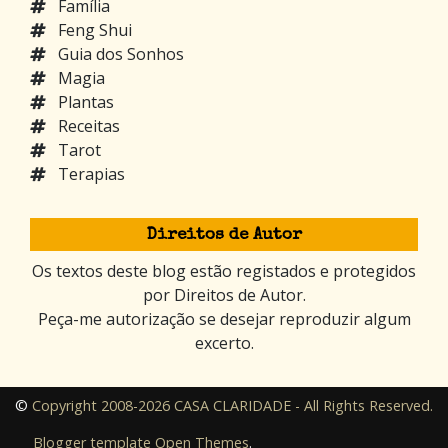
Família
Feng Shui
Guia dos Sonhos
Magia
Plantas
Receitas
Tarot
Terapias
Direitos de Autor
Os textos deste blog estão registados e protegidos
por Direitos de Autor.
Peça-me autorização se desejar reproduzir algum
excerto.
©
Copyright 2008-2026 CASA CLARIDADE - All Rights Reserved.
Blogger template
Open Themes
.