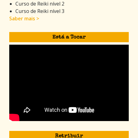
Curso de Reiki nível 2
Curso de Reiki nível 3
Saber mais >
Está a Tocar
Retribuir