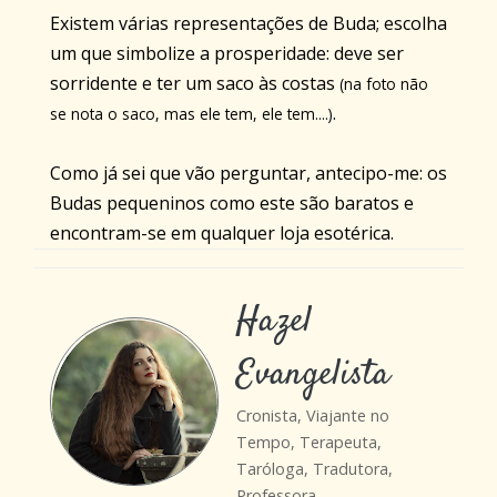
Existem várias representações de Buda; escolha
um que simbolize a prosperidade: deve ser
sorridente e ter um saco às costas
(na foto não
.
se nota o saco, mas ele tem, ele tem....)
Como já sei que vão perguntar, antecipo-me: os
Budas pequeninos como este são baratos e
encontram-se em qualquer loja esotérica.
Hazel
Evangelista
Cronista, Viajante no
Tempo, Terapeuta,
Taróloga, Tradutora,
Professora.