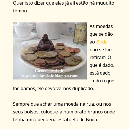
Quer isto dizer que elas já ali estão há muuuito
tempo...
As moedas
que se dão
ao
Buda
,
não se lhe
retiram. O
que é dado,
está dado.
Tudo o que
lhe damos, ele devolve-nos duplicado.
Sempre que achar uma moeda na rua, ou nos
seus bolsos, coloque-a num prato branco onde
tenha uma pequena estatueta de Buda.