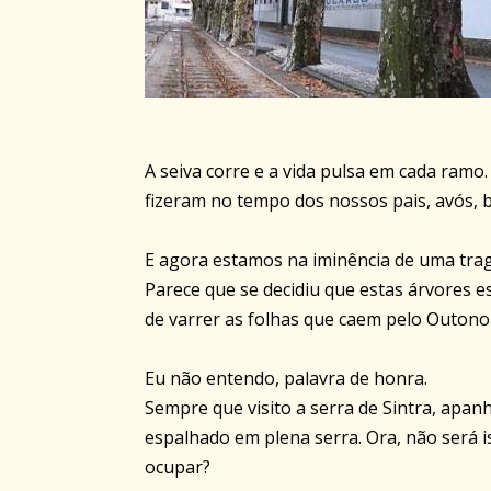
A seiva corre e a vida pulsa em cada ramo.
fizeram no tempo dos nossos pais, avós, bi
E agora estamos na iminência de uma tragé
Parece que se decidiu que estas árvores es
de varrer as folhas que caem pelo Outono 
Eu não entendo, palavra de honra.
Sempre que visito a serra de Sintra, apanho
espalhado em plena serra. Ora, não será
ocupar?