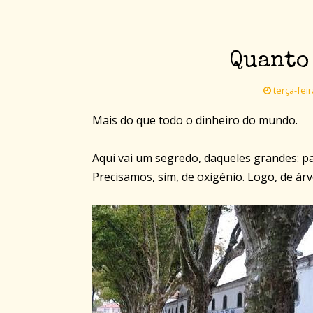
Quanto
terça-fei
Mais do que todo o dinheiro do mundo.
Aqui vai um segredo, daqueles grandes: p
Precisamos, sim, de oxigénio. Logo, de ár