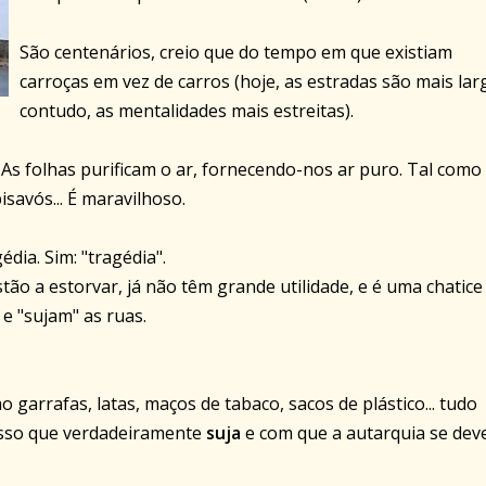
São centenários, creio que do tempo em que existiam
carroças em vez de carros (hoje, as estradas são mais lar
contudo, as mentalidades mais estreitas).
 As folhas purificam o ar, fornecendo-nos ar puro. Tal como
savós... É maravilhoso.
dia. Sim: "tragédia".
tão a estorvar, já não têm grande utilidade, e é uma chatice
e "sujam" as ruas.
 garrafas, latas, maços de tabaco, sacos de plástico... tudo
 isso que verdadeiramente
suja
e com que a autarquia se dev