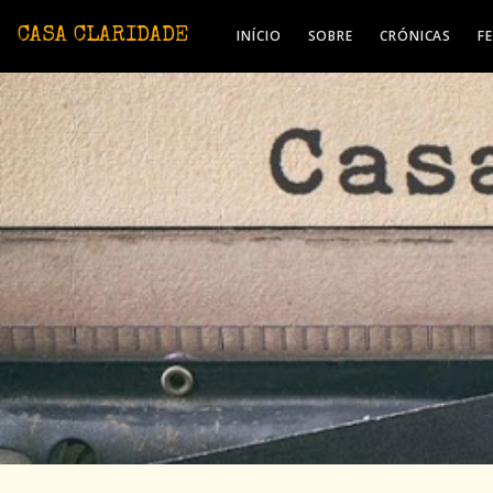
Avançar para o conteúdo principal
CASA CLARIDADE
INÍCIO
SOBRE
CRÓNICAS
F