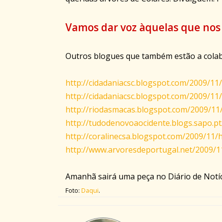
Vamos dar voz àquelas que nos 
Outros
blogues
que também estão a colabo
http://cidadaniacsc.blogspot.com/2009/11
http://cidadaniacsc.blogspot.com/2009/1
http://riodasmacas.blogspot.com/2009/11/
http://tudodenovoaocidente.blogs.sapo.pt
http://coralinecsa.blogspot.com/2009/11/
http://www.arvoresdeportugal.net/2009/1
Amanhã sairá uma peça no Diário de Notíci
Foto:
Daqui
.