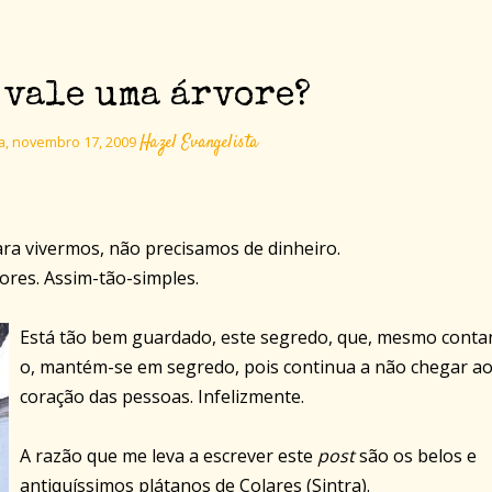
 vale uma árvore?
Hazel Evangelista
ra, novembro 17, 2009
ara vivermos, não precisamos de dinheiro.
vores. Assim-tão-simples.
Está tão bem guardado, este segredo, que, mesmo conta
o, mantém-se em segredo, pois continua a não chegar a
coração das pessoas. Infelizmente.
A razão que me leva a escrever este
post
são os belos e
antiquíssimos plátanos de Colares (Sintra).