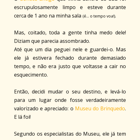
escrupulosamente limpo e esteve durante
cerca de 1 ano na minha sala
.
(é... o tempo voa!)
Mas, coitado, toda a gente tinha medo dele!
Diziam que parecia assombrado.
Até que um dia peguei nele e guardei-o. Mas
ele já estivera fechado durante demasiado
tempo, e não era justo que voltasse a cair no
esquecimento.
Então, decidi mudar o seu destino, e levá-lo
para um lugar onde fosse verdadeiramente
valorizado e apreciado: o
Museu do Brinquedo
.
E lá foi!
Segundo os especialistas do Museu, ele já tem