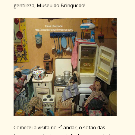
gentileza, Museu do Brinquedo!
Comecei a visita no 3º andar, o sótão das