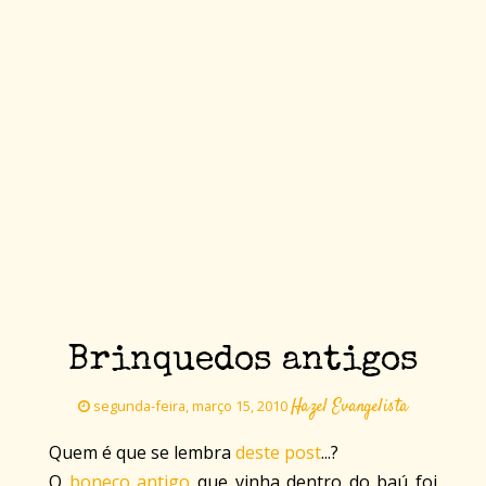
Brinquedos antigos
Hazel Evangelista
segunda-feira, março 15, 2010
Quem é que se lembra
deste post
...?
O
boneco antigo
que vinha dentro do baú foi