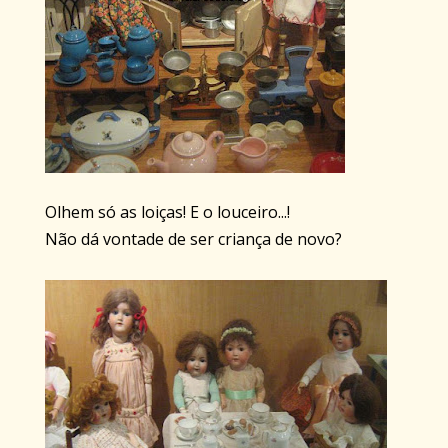
Olhem só as loiças! E o louceiro...!
Não dá vontade de ser criança de novo?