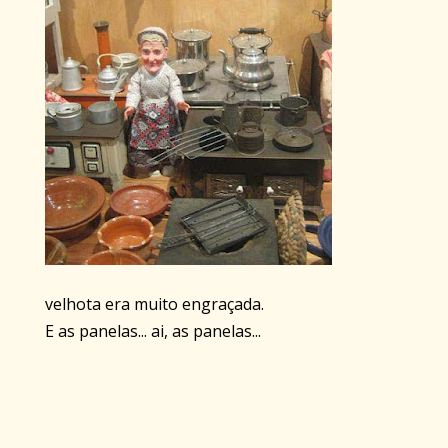
velhota era muito engraçada.
E as panelas... ai, as panelas...