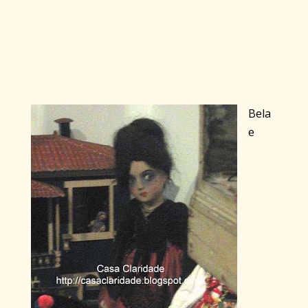
Bela
e