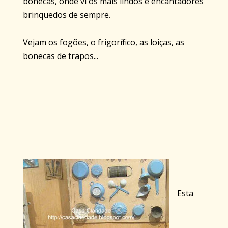
bonecas, onde vi os mais lindos e encantadores
brinquedos de sempre.
Vejam os fogões, o frigorífico, as loiças, as
bonecas de trapos...
Esta