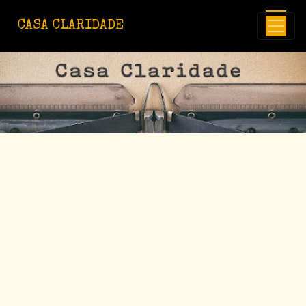
Avançar para o conteúdo principal
CASA CLARIDADE