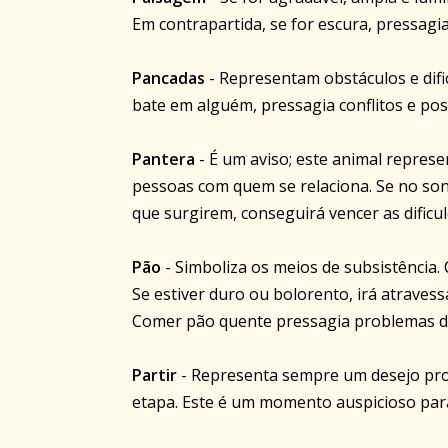
Em contrapartida, se for escura, pressa
Pancadas
- Representam obstáculos e difi
bate em alguém, pressagia conflitos e pos
Pantera
- É um aviso; este animal represe
pessoas com quem se relaciona. Se no son
que surgirem, conseguirá vencer as dificu
Pão
- Simboliza os meios de subsistência.
Se estiver duro ou bolorento, irá atravess
Comer pão quente pressagia problemas d
Partir
- Representa sempre um desejo pro
etapa. Este é um momento auspicioso par