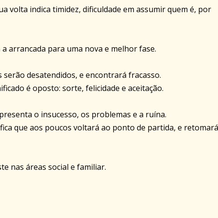
a volta indica timidez, dificuldade em assumir quem é, por
 a arrancada para uma nova e melhor fase.
os serão desatendidos, e encontrará fracasso.
ficado é oposto: sorte, felicidade e aceitação.
resenta o insucesso, os problemas e a ruína.
nifica que aos poucos voltará ao ponto de partida, e retomar
e nas áreas social e familiar.