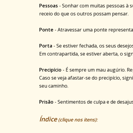
Pessoas
- Sonhar com muitas pessoas à su
receio do que os outros possam pensar.
Ponte
- Atravessar uma ponte representa
Porta
- Se estiver fechada, os seus desej
Em contrapartida, se estiver aberta, o signi
Precipício
- É sempre um mau augúrio. Rep
Caso se veja afastar-se do precipício, sig
seu caminho.
Prisão
- Sentimentos de culpa e de desajust
Índice
(clique nos itens):