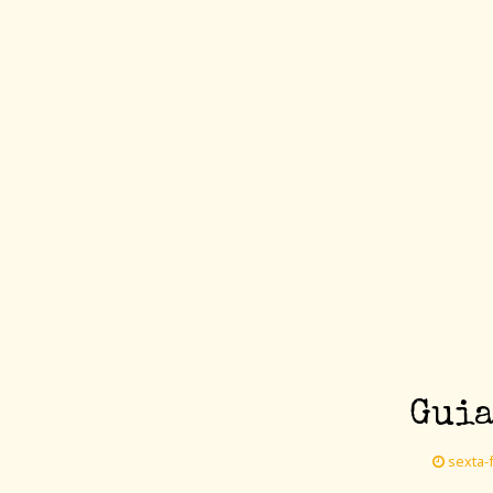
Guia
sexta-f