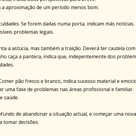
gia a aproximação de um período menos bom.
culdades. Se forem dadas numa porta, indicam más notícias.
síveis problemas legais.
nta a astúcia, mas também a traição. Deverá ter cautela com
ho caça a pantera, indica que, indepentemente dos proble
ldades.
 Comer pão fresco e branco, indica sucesso material e emocio
ar uma fase de problemas nas áreas profissional e familiar.
e saúde.
fundo de abandonar a situação actual, e começar uma nova
a tomar decisões.