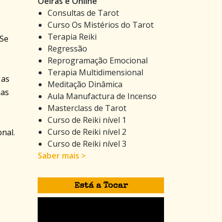
Oeiras e Online
Consultas de Tarot
Curso Os Mistérios do Tarot
Terapia Reiki
 Se
Regressão
Reprogramação Emocional
Terapia Multidimensional
 as
Meditação Dinâmica
mas
Aula Manufactura de Incenso
Masterclass de Tarot
Curso de Reiki nível 1
Curso de Reiki nível 2
nal.
Curso de Reiki nível 3
Saber mais >
Está a Tocar