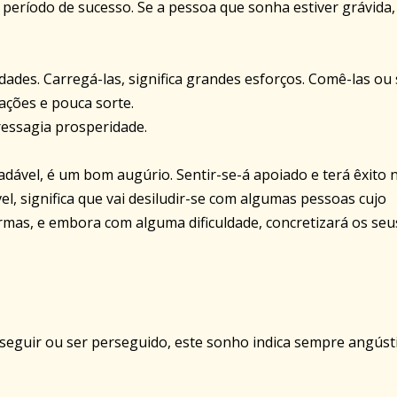
 período de sucesso. Se a pessoa que sonha estiver grávida,
ades. Carregá-las, significa grandes esforços. Comê-las ou 
hações e pouca sorte.
ressagia prosperidade.
ável, é um bom augúrio. Sentir-se-á apoiado e terá êxito 
el, significa que vai desiludir-se com algumas pessoas cujo
rmas, e embora com alguma dificuldade, concretizará os seu
eguir ou ser perseguido, este sonho indica sempre angúst