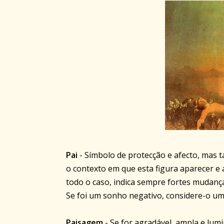
Pai
- Símbolo de protecção e afecto, mas 
o contexto em que esta figura aparecer e
todo o caso, indica sempre fortes mudanç
Se foi um sonho negativo, considere-o u
Paisagem
- Se for agradável, ampla e lum