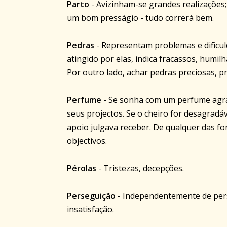
Parto
- Avizinham-se grandes realizações;
um bom presságio - tudo correrá bem.
Pedras
- Representam problemas e dificuld
atingido por elas, indica fracassos, humil
Por outro lado, achar pedras preciosas, p
Perfume
- Se sonha com um perfume agrad
seus projectos. Se o cheiro for desagradáv
apoio julgava receber. De qualquer das fo
objectivos.
Pérolas
- Tristezas, decepções.
Perseguição
- Independentemente de pers
insatisfação.