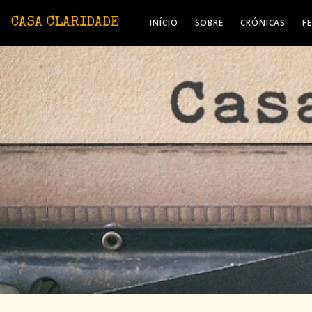
Avançar para o conteúdo principal
CASA CLARIDADE
INÍCIO
SOBRE
CRÓNICAS
F