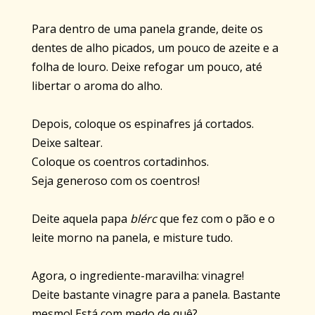
Para dentro de uma panela grande, deite os
dentes de alho picados, um pouco de azeite e a
folha de louro. Deixe refogar um pouco, até
libertar o aroma do alho.
Depois, coloque os espinafres já cortados.
Deixe saltear.
Coloque os coentros cortadinhos.
Seja generoso com os coentros!
Deite aquela papa
blérc
que fez com o pão e o
leite morno na panela, e misture tudo.
Agora, o ingrediente-maravilha: vinagre!
Deite bastante vinagre para a panela. Bastante
mesmo! Está com medo de quê?