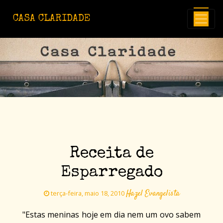
Avançar para o conteúdo principal
CASA CLARIDADE
Receita de
Esparregado
Hazel Evangelista
terça-feira, maio 18, 2010
"Estas meninas hoje em dia nem um ovo sabem