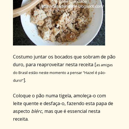
Costumo juntar os bocados que sobram de pão
duro, para reaproveitar nesta receita [
as amigas
do Brasil estão neste momento a pensar "Hazel é pão-
].
duro!"
Coloque o pão numa tigela, amoleça-o com
leite quente e desfaça-o, fazendo esta papa de
aspecto
blérc
, mas que é essencial nesta
receita.