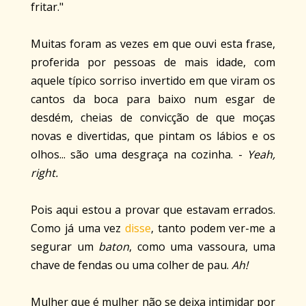
fritar."
Muitas foram as vezes em que ouvi esta frase,
proferida por pessoas de mais idade, com
aquele típico sorriso invertido em que viram os
cantos da boca para baixo num esgar de
desdém, cheias de convicção de que moças
novas e divertidas, que pintam os lábios e os
olhos... são uma desgraça na cozinha. -
Yeah,
right.
Pois aqui estou a provar que estavam errados.
Como já uma vez
disse
, tanto podem ver-me a
segurar um
baton
, como uma vassoura, uma
chave de fendas ou uma colher de pau.
Ah!
Mulher que é mulher não se deixa intimidar por