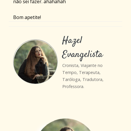
não sei fazer. ahahahah
Bom apetite!
Hazel
Evangelista
Cronista, Viajante no
Tempo, Terapeuta,
Taróloga, Tradutora,
Professora.