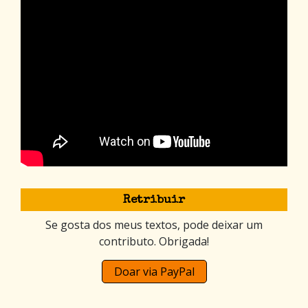
Retribuir
Se gosta dos meus textos, pode deixar um
contributo. Obrigada!
Doar via PayPal