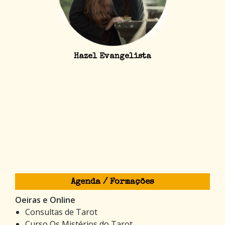
Hazel Evangelista
Agenda / Formações
Oeiras e Online
Consultas de Tarot
Curso Os Mistérios do Tarot