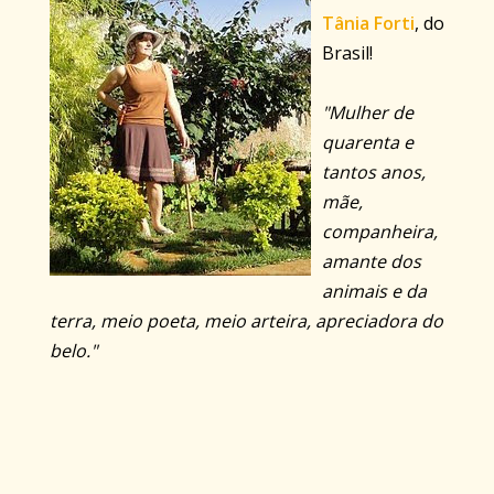
Tânia Forti
, do
Brasil!
"Mulher de
quarenta e
tantos anos,
mãe,
companheira,
amante dos
animais e da
terra, meio poeta, meio arteira, apreciadora do
belo."