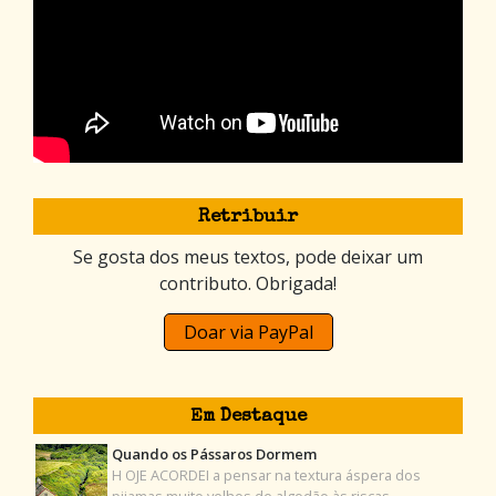
Retribuir
Se gosta dos meus textos, pode deixar um
contributo. Obrigada!
Doar via PayPal
Em Destaque
Quando os Pássaros Dormem
H OJE ACORDEI a pensar na textura áspera dos