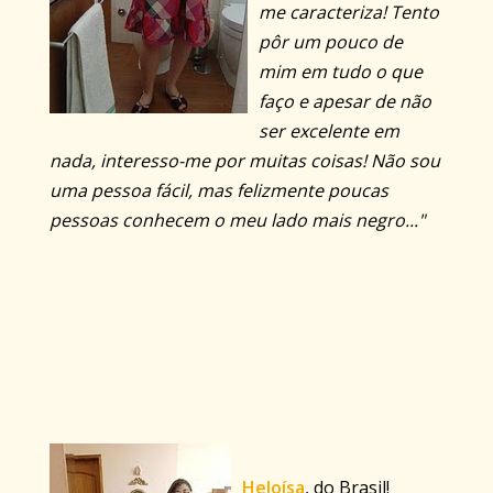
me caracteriza! Tento
pôr um pouco de
mim em tudo o que
faço e apesar de não
ser excelente em
nada, interesso-me por muitas coisas! Não sou
uma pessoa fácil, mas felizmente poucas
pessoas conhecem o meu lado mais negro..."
Heloísa
, do Brasil!