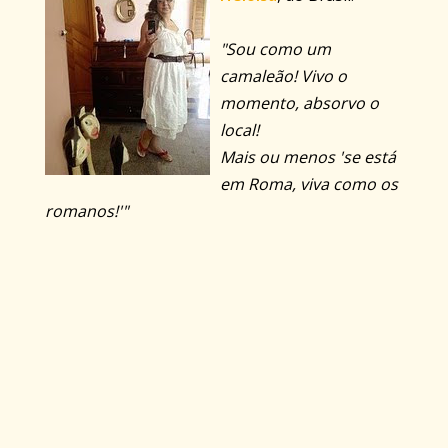
"Sou como um
camaleão! Vivo o
momento, absorvo o
local!
Mais ou menos 'se está
em Roma, viva como os
romanos!'"