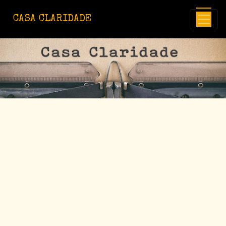
Avançar para o conteúdo principal
CASA CLARIDADE