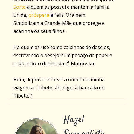
Sorte
a quem as possui e mantém a família
unida,
próspera
e feliz. Ora bem.
Simbolizam a Grande Mãe que protege e
acarinha os seus filhos.
Há quem as use como caixinhas de desejos,
escrevendo o desejo num pedaço de papel e
colocando-o dentro da 2ª Matrioska.
Bom, depois conto-vos como foi a minha
viagem ao Tibete, ãh, digo, à bancada do
Tibete. :)
Hazel