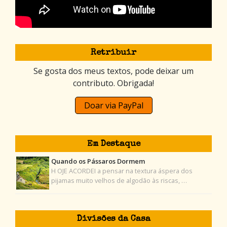
Retribuir
Se gosta dos meus textos, pode deixar um
contributo. Obrigada!
Doar via PayPal
Em Destaque
Quando os Pássaros Dormem
H OJE ACORDEI a pensar na textura áspera dos
pijamas muito velhos de algodão às riscas, …
Divisões da Casa