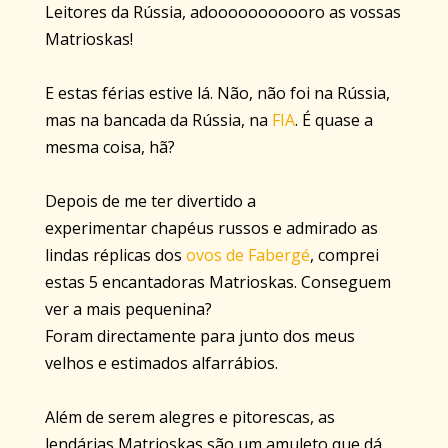
Leitores da Rússia, adooooooooooro as vossas
Matrioskas!
E estas férias estive lá. Não, não foi na Rússia,
mas na bancada da Rússia, na
FIA
. É quase a
mesma coisa, hã?
Depois de me ter divertido a
experimentar chapéus russos e admirado as
lindas réplicas dos
ovos de Fabergé
, comprei
estas 5 encantadoras Matrioskas. Conseguem
ver a mais pequenina?
Foram directamente para junto dos meus
velhos e estimados alfarrábios.
Além de serem alegres e pitorescas, as
lendárias Matrioskas são um amuleto que dá