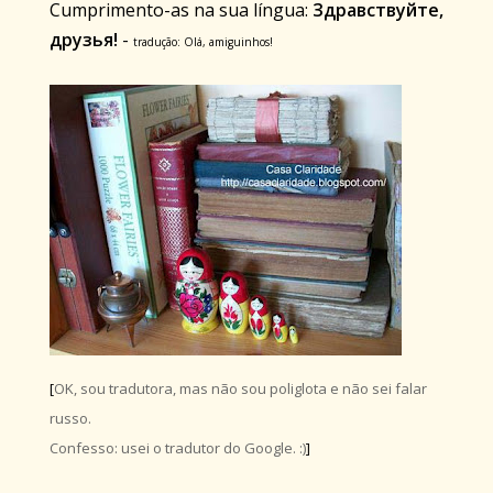
Cumprimento-as na sua língua:
Здравствуйте,
друзья!
-
tradução: Olá, amiguinhos!
[
OK, sou tradutora, mas não sou poliglota e não sei falar
russo.
Confesso: usei o tradutor do Google. :)
]