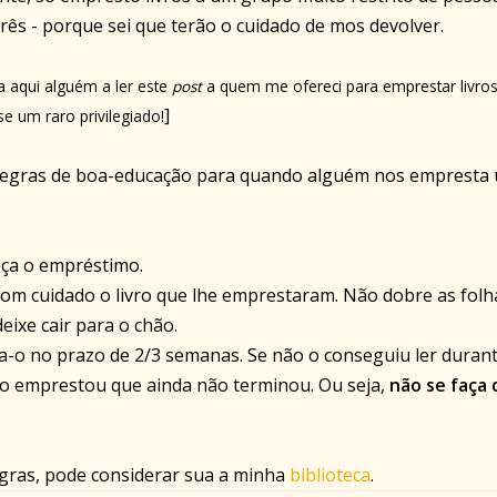
rês - porque sei que terão o cuidado de mos devolver.
a aqui alguém a ler este
post
a quem me ofereci para emprestar livros.
]
se um raro privilegiado!
regras de boa-educação para quando alguém nos empresta
ça o empréstimo.
om cuidado o livro que lhe emprestaram. Não dobre as folh
eixe cair para o chão.
-o no prazo de 2/3 semanas. Se não o conseguiu ler duran
ho emprestou que ainda não terminou. Ou seja,
não se faça 
ras, pode considerar sua a minha
biblioteca
.