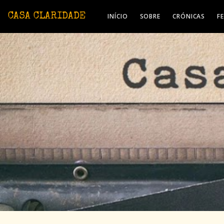
Avançar para o conteúdo principal
CASA CLARIDADE
INÍCIO
SOBRE
CRÓNICAS
F