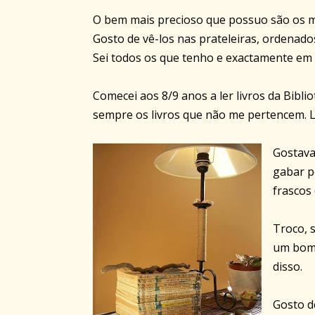
O bem mais precioso que possuo são os me
Gosto de vê-los nas prateleiras, ordenado
Sei todos os que tenho e exactamente em 
Comecei aos 8/9 anos a ler livros da Bibli
sempre os livros que não me pertencem. Li 
Gostava
gabar p
frascos
Troco, 
um bom 
disso.
Gosto d