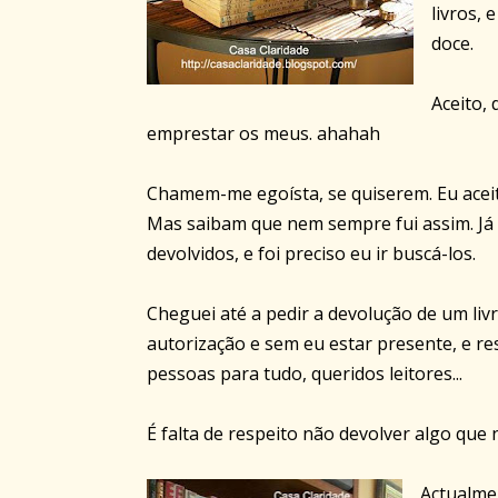
livros,
doce.
Aceito,
emprestar os meus. ahahah
Chamem-me egoísta, se quiserem. Eu acei
Mas saibam que nem sempre fui assim. Já 
devolvidos, e foi preciso eu ir buscá-los.
Cheguei até a pedir a devolução de um liv
autorização e sem eu estar presente, e r
pessoas para tudo, queridos leitores...
É falta de respeito não devolver algo que
Actualmen