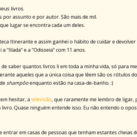
us livros.
s por assunto e por autor. São mais de mil.
que lugar se encontra cada um deles.
oteca Itinerante e assim ganhei o hábito de cuidar e devolver
a "Ilíada" e a "Odisseia" com 11 anos.
 de saber quantos livros li em toda a minha vida, só para me
erante aqueles que a única coisa que lêem são os rótulos d
 de
shampôo
enquanto estão na casa-de-banho. :)
sem hesitar, a
televisão
, que raramente me lembro de ligar, 
livro. Quase ninguém entende isso. Eu não entendo o opos
e entrar em casas de pessoas que tenham estantes cheias d