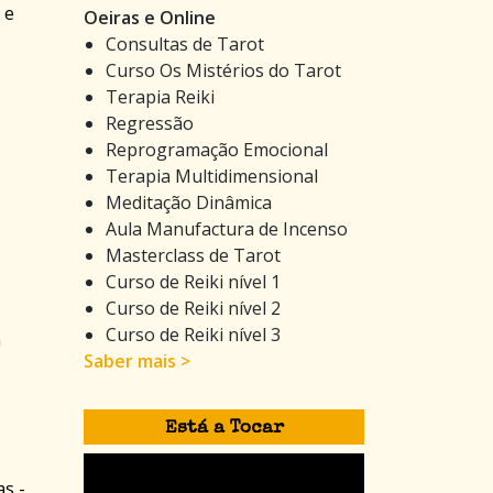
 e
Oeiras e Online
Consultas de Tarot
Curso Os Mistérios do Tarot
Terapia Reiki
Regressão
Reprogramação Emocional
Terapia Multidimensional
Meditação Dinâmica
Aula Manufactura de Incenso
Masterclass de Tarot
Curso de Reiki nível 1
Curso de Reiki nível 2
Curso de Reiki nível 3
á
Saber mais >
Está a Tocar
s -