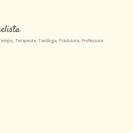
elista
 Tempo, Terapeuta, Taróloga, Tradutora, Professora.