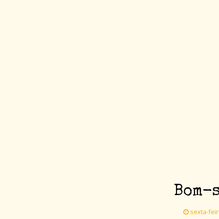
Bom-s
sexta-fei