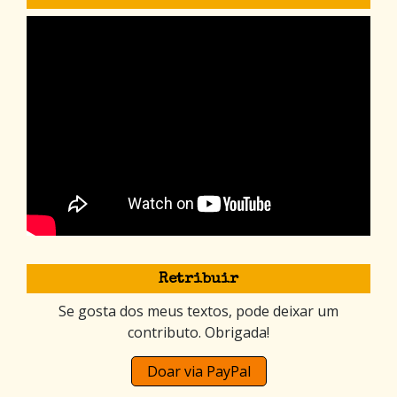
Retribuir
Se gosta dos meus textos, pode deixar um
contributo. Obrigada!
Doar via PayPal