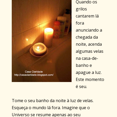
Quando os
grilos
cantarem lá
fora
anunciando a
chegada da
noite, acenda
algumas velas
na casa-de-
banho e
apague a luz.
Este momento
é seu.
Tome o seu banho da noite à luz de velas.
Esqueça o mundo lá fora. Imagine que o
Universo se resume apenas ao seu