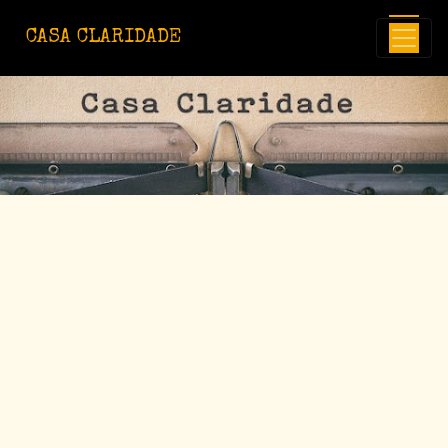
Avançar para o conteúdo principal
CASA CLARIDADE