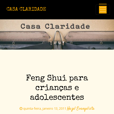
Avançar para o conteúdo principal
CASA CLARIDADE
Feng Shui para
crianças e
adolescentes
Hazel Evangelista
quinta-feira, janeiro 13, 2011