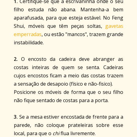
1.
Certifique-se que a escrivaninha onde o seu
filho estuda não abana. Mantenha-a bem
aparafusada, para que esteja estável. No Feng
Shui, móveis que têm peças soltas,
gavetas
emperradas
, ou estão "mancos", trazem grande
instabilidade.
2.
O encosto da cadeira deve abranger as
costas inteiras de quem se senta. Cadeiras
cujos encostos ficam a meio das costas trazem
a sensação de desapoio (físico e não-fisico).
Posicione os móveis de forma que o seu filho
não fique sentado de costas para a porta.
3.
Se a mesa estiver encostada de frente para a
parede, não coloque prateleiras sobre esse
local, para que o
chi
flua livremente.