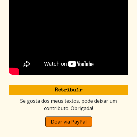
Retribuir
Se gosta dos meus textos, pode deixar um
contributo. Obrigada!
Doar via PayPal