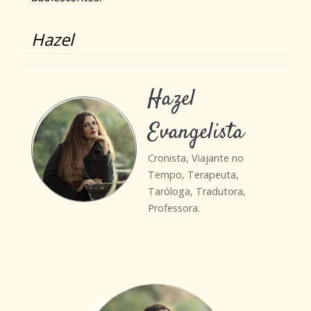
Hazel
Hazel
Evangelista
Cronista, Viajante no
Tempo, Terapeuta,
Taróloga, Tradutora,
Professora.