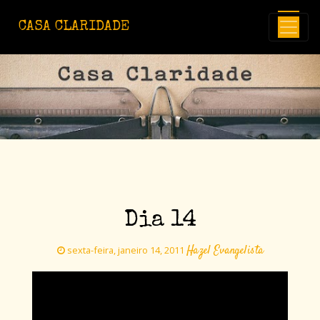
Avançar para o conteúdo principal
CASA CLARIDADE
Dia 14
Hazel Evangelista
sexta-feira, janeiro 14, 2011