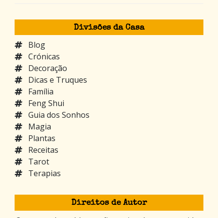
Divisões da Casa
Blog
Crónicas
Decoração
Dicas e Truques
Família
Feng Shui
Guia dos Sonhos
Magia
Plantas
Receitas
Tarot
Terapias
Direitos de Autor