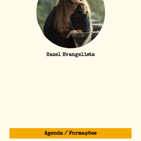
Hazel Evangelista
Agenda / Formações