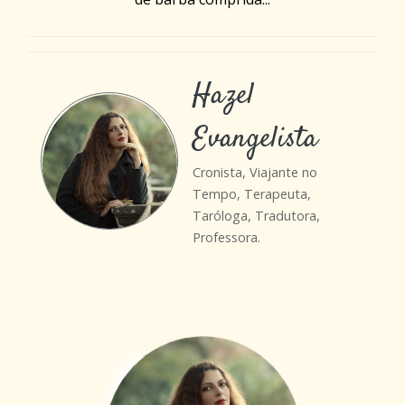
Hazel
Evangelista
Cronista, Viajante no
Tempo, Terapeuta,
Taróloga, Tradutora,
Professora.