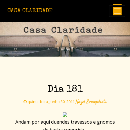
Avançar para o conteúdo principal
CASA CLARIDADE
Dia 181
Hazel Evangelista
quinta-feira, junho 30, 2011
Andam por aqui duendes travessos e gnomos
de barba comprida...