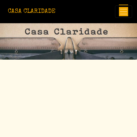
Avançar para o conteúdo principal
CASA CLARIDADE