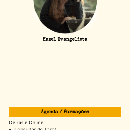
Hazel Evangelista
Agenda / Formações
Oeiras e Online
Consultas de Tarot