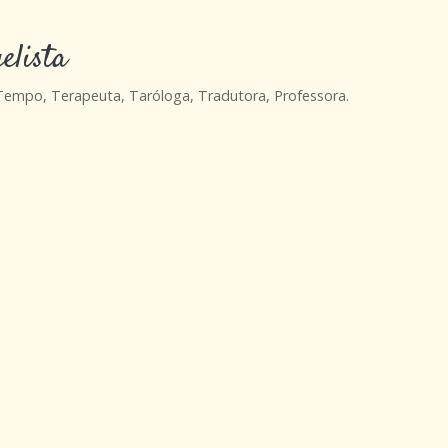
elista
 Tempo, Terapeuta, Taróloga, Tradutora, Professora.