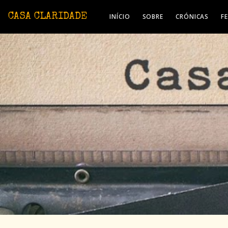
Avançar para o conteúdo principal
CASA CLARIDADE
INÍCIO
SOBRE
CRÓNICAS
F