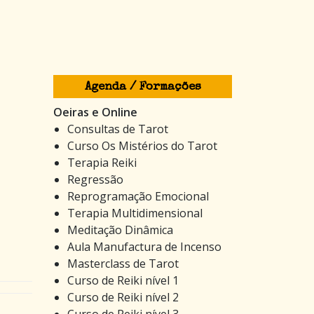
Agenda / Formações
Oeiras e Online
Consultas de Tarot
Curso Os Mistérios do Tarot
Terapia Reiki
Regressão
Reprogramação Emocional
Terapia Multidimensional
Meditação Dinâmica
Aula Manufactura de Incenso
Masterclass de Tarot
Curso de Reiki nível 1
Curso de Reiki nível 2
Curso de Reiki nível 3