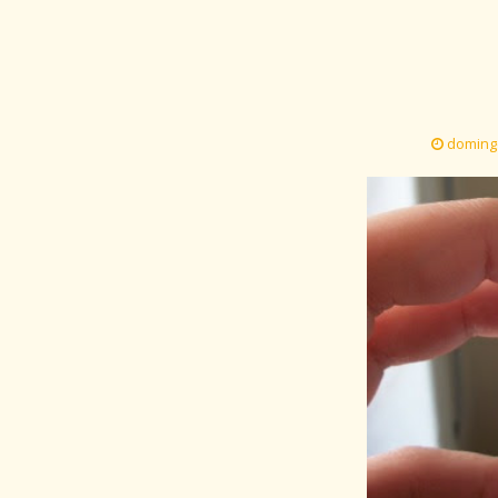
domingo