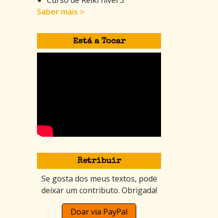
Saber mais >
Está a Tocar
Retribuir
Se gosta dos meus textos, pode
deixar um contributo. Obrigada!
Doar via PayPal