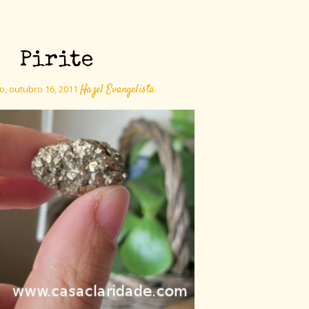
Pirite
Hazel Evangelista
, outubro 16, 2011