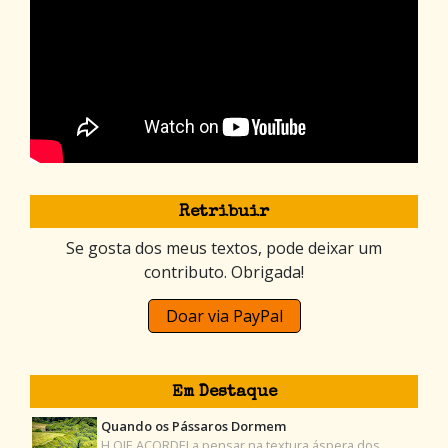
Retribuir
Se gosta dos meus textos, pode deixar um
contributo. Obrigada!
Doar via PayPal
Em Destaque
Quando os Pássaros Dormem
H OJE ACORDEI a pensar na textura áspera dos