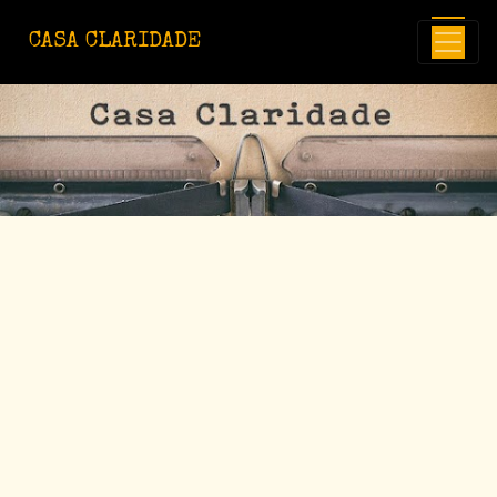
Avançar para o conteúdo principal
CASA CLARIDADE