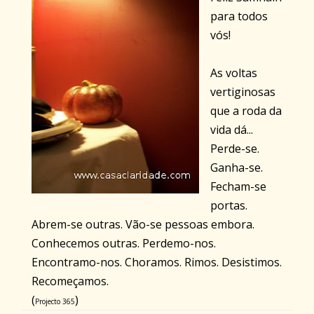
para todos
vós!
As voltas
vertiginosas
que a roda da
vida dá...
Perde-se.
Ganha-se.
Fecham-se
portas.
Abrem-se outras. Vão-se pessoas embora.
Conhecemos outras. Perdemo-nos.
Encontramo-nos. Choramos. Rimos. Desistimos.
Recomeçamos.
(
)
Projecto 365