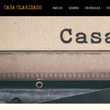
Avançar para o conteúdo principal
CASA CLARIDADE
INÍCIO
SOBRE
CRÓNICAS
F