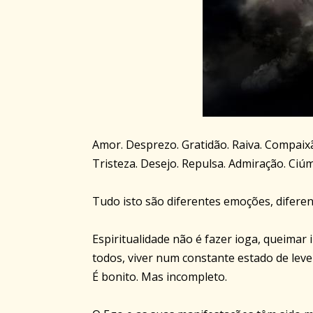
Amor. Desprezo. Gratidão. Raiva. Compaixã
Tristeza. Desejo. Repulsa. Admiração. Ciúm
Tudo isto são diferentes emoções, diferen
Espiritualidade não é fazer ioga, queimar
todos, viver num constante estado de leve
É bonito. Mas incompleto.