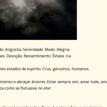
o. Angústia. Serenidade. Medo. Alegria.
es. Devoção. Ressentimento. Êxtase. Ira.
tes estados de espírito. Crus, genuínos, humanos.
 incenso e abraçar árvores. Estar sempre zen, amar tudo, am
za como se flutuasse no éter.