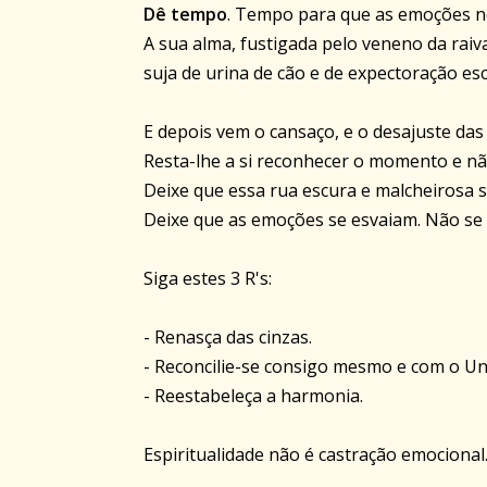
Dê tempo
. Tempo para que as emoções n
A sua alma, fustigada pelo veneno da rai
suja de urina de cão e de expectoração e
E depois vem o cansaço, e o desajuste da
Resta-lhe a si reconhecer o momento e nã
Deixe que essa rua escura e malcheirosa s
Deixe que as emoções se esvaiam. Não se 
Siga estes 3 R's:
- Renasça das cinzas.
- Reconcilie-se consigo mesmo e com o Un
- Reestabeleça a harmonia.
Espiritualidade não é castração emocional.