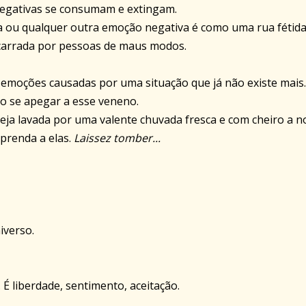
egativas se consumam e extingam.
va ou qualquer outra emoção negativa é como uma rua fétida
scarrada por pessoas de maus modos.
s emoções causadas por uma situação que já não existe mais.
o se apegar a esse veneno.
eja lavada por uma valente chuvada fresca e com cheiro a n
prenda a elas.
Laissez tomber...
iverso.
 É liberdade, sentimento, aceitação.