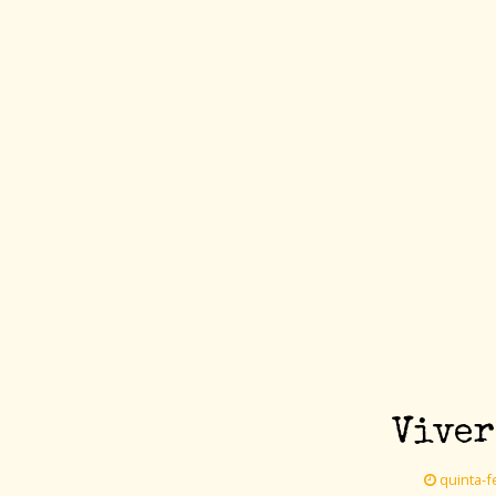
Viver
quinta-fe