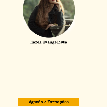
Hazel Evangelista
Agenda / Formações