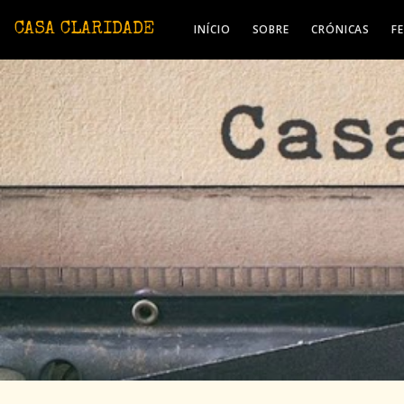
Avançar para o conteúdo principal
CASA CLARIDADE
INÍCIO
SOBRE
CRÓNICAS
F