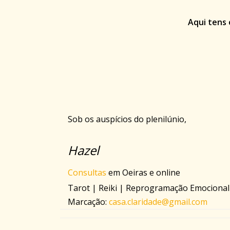
Aqui tens 
Sob os auspícios do plenilúnio,
Hazel
Consultas
em Oeiras e online
Tarot | Reiki | Reprogramação Emocional
Marcação:
casa.claridade@gmail.com