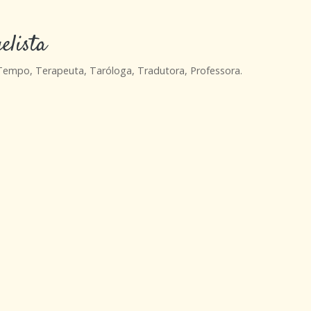
elista
 Tempo, Terapeuta, Taróloga, Tradutora, Professora.