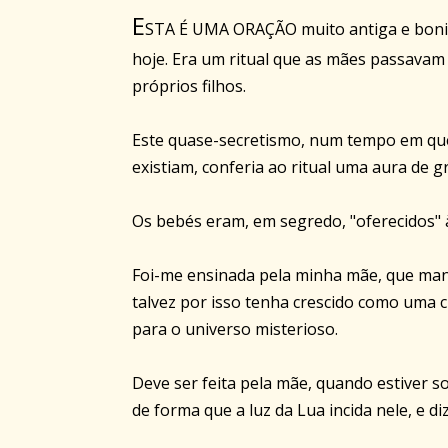
E
STA É UMA ORAÇÃO muito antiga e bonita
hoje. Era um ritual que as mães passavam
próprios filhos.
Este quase-secretismo, num tempo em que 
existiam, conferia ao ritual uma aura de g
Os bebés eram, em segredo, "oferecidos" 
Foi-me ensinada pela minha mãe, que mant
talvez por isso tenha crescido como uma c
para o universo misterioso.
Deve ser feita pela mãe, quando estiver 
de forma que a luz da Lua incida nele, e diz