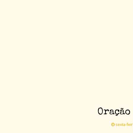
Oração 
sexta-fei