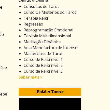
Oeiras e Online
Consultas de Tarot
de
Curso Os Mistérios do Tarot
Terapia Reiki
Regressão
Reprogramação Emocional
não
Terapia Multidimensional
Meditação Dinâmica
Aula Manufactura de Incenso
Masterclass de Tarot
Curso de Reiki nível 1
Curso de Reiki nível 2
é, e
Curso de Reiki nível 3
Saber mais >
Está a Tocar
bebé