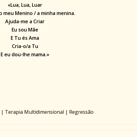
«Lua, Lua, Luar
o meu Menino / a minha menina.
Ajuda-me a Criar
Eu sou Mãe
E Tu és Ama
Cria-o/a Tu
E eu dou-lhe mama.»
 | Terapia Multidimensional | Regressão