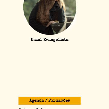
Hazel Evangelista
Agenda / Formações