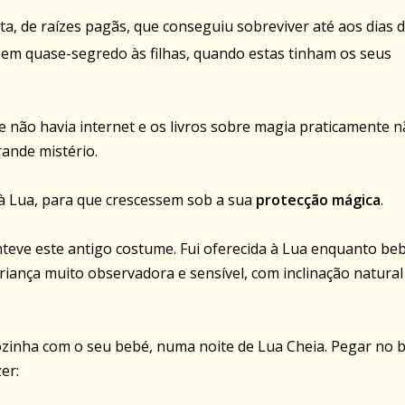
, de raízes pagãs, que conseguiu sobreviver até aos dias 
 em quase-segredo às filhas, quando estas tinham os seus
não havia internet e os livros sobre magia praticamente 
rande mistério.
à Lua, para que crescessem sob a sua
protecção mágica
.
eve este antigo costume. Fui oferecida à Lua enquanto beb
riança muito observadora e sensível, com inclinação natural
sozinha com o seu bebé, numa noite de Lua Cheia. Pegar no 
er: