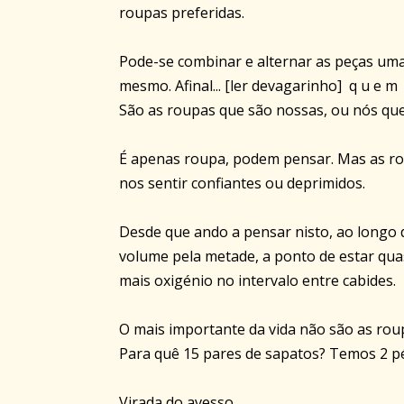
roupas preferidas.
Pode-se combinar e alternar as peças uma
mesmo. Afinal... [ler devagarinho] q u e
São as roupas que são nossas, ou nós qu
É apenas roupa, podem pensar. Mas as ro
nos sentir confiantes ou deprimidos.
Desde que ando a pensar nisto, ao longo 
volume pela metade, a ponto de estar qua
mais oxigénio no intervalo entre cabides.
O mais importante da vida não são as rou
Para quê 15 pares de sapatos? Temos 2 p
Virada do avesso,