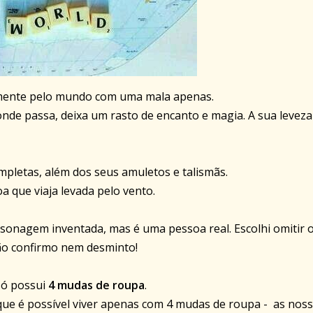
emente pelo mundo com uma mala apenas.
nde passa, deixa um rasto de encanto e magia. A sua leveza
pletas, além dos seus amuletos e talismãs.
a que viaja levada pelo vento.
sonagem inventada, mas é uma pessoa real. Escolhi omitir 
ão confirmo nem desminto!
só possui
4 mudas de roupa
.
ue é possível viver apenas com 4 mudas de roupa - as nos