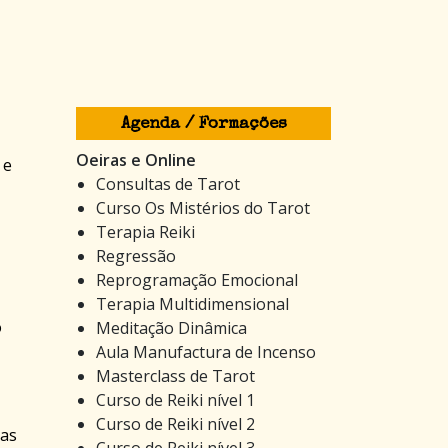
Agenda / Formações
Oeiras e Online
 e
Consultas de Tarot
Curso Os Mistérios do Tarot
Terapia Reiki
Regressão
Reprogramação Emocional
Terapia Multidimensional
o
Meditação Dinâmica
Aula Manufactura de Incenso
Masterclass de Tarot
Curso de Reiki nível 1
Curso de Reiki nível 2
sas
Curso de Reiki nível 3