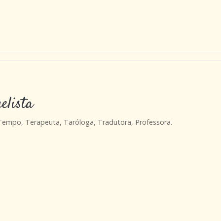
elista
 Tempo, Terapeuta, Taróloga, Tradutora, Professora.