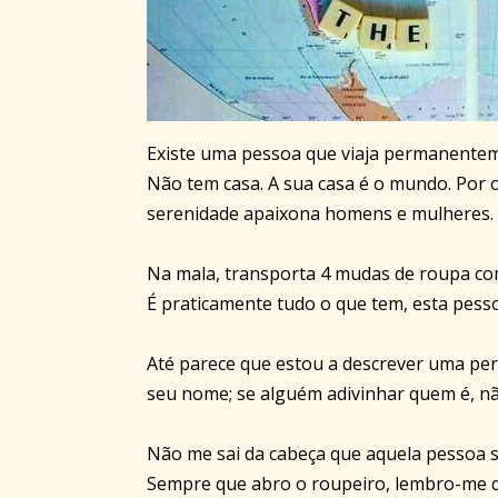
Existe uma pessoa que viaja permanent
Não tem casa. A sua casa é o mundo. Por o
serenidade apaixona homens e mulheres.
Na mala, transporta 4 mudas de roupa com
É praticamente tudo o que tem, esta pesso
Até parece que estou a descrever uma per
seu nome; se alguém adivinhar quem é, n
Não me sai da cabeça que aquela pessoa 
Sempre que abro o roupeiro, lembro-me q