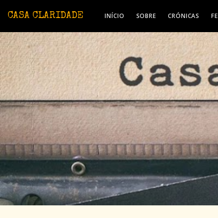
Avançar para o conteúdo principal
CASA CLARIDADE
INÍCIO
SOBRE
CRÓNICAS
F