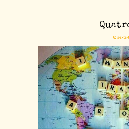
Quatr
sexta-f