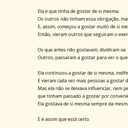
Ela é que tinha de gostar de si mesma.
Os outros não tinham essa obrigação, mas 
E, assim, começou a gostar muito de si m
Então, vieram outros que seguiram o exem
Os que antes não gostavam, dividiram-se.
Outros, passaram a gostar para ver o qu
Ela continuou a gostar de si mesma, indife
E vieram cada vez mais pessoas a gostar d
Mas ela não se deixava influenciar, nem 
que tinham passado a gostar por conveniê
Ela gostava de si mesma sempre da mesma
E é assim que está certo.