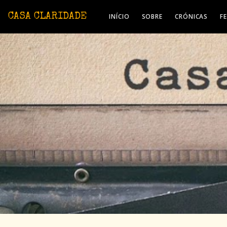
Avançar para o conteúdo principal
CASA CLARIDADE
INÍCIO
SOBRE
CRÓNICAS
F