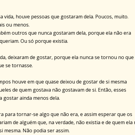
a vida, houve pessoas que gostaram dela. Poucos, muito.
ais ou menos.
bém outros que nunca gostaram dela, porque ela não era
queriam. Ou só porque existia.
da, deixaram de gostar, porque ela nunca se tornou no que 
e se tornasse.
empos houve em que quase deixou de gostar de si mesma
eles de quem gostava não gostavam de si. Então, esses
 gostar ainda menos dela.
a para tornar-se algo que não era, e assim esperar que os
ariam de alguém que, na verdade, não existia e de quem ela
 si mesma. Não podia ser assim.