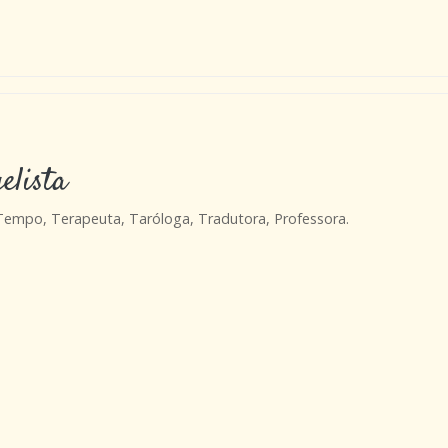
elista
 Tempo, Terapeuta, Taróloga, Tradutora, Professora.