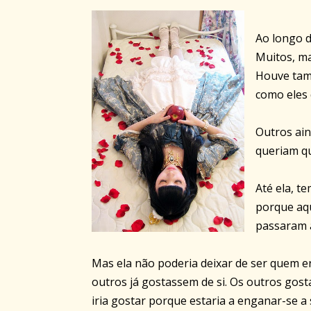
Ao longo d
Muitos, m
Houve tam
como eles 
Outros ain
queriam qu
Até ela, t
porque aqu
passaram a
Mas ela não poderia deixar de ser quem er
outros já gostassem de si. Os outros gost
iria gostar porque estaria a enganar-se a