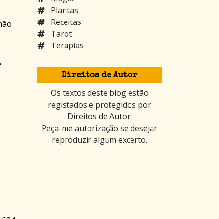
Plantas
Receitas
 não
Tarot
Terapias
e
Direitos de Autor
Os textos deste blog estão
registados e protegidos por
Direitos de Autor.
Peça-me autorização se desejar
reproduzir algum excerto.