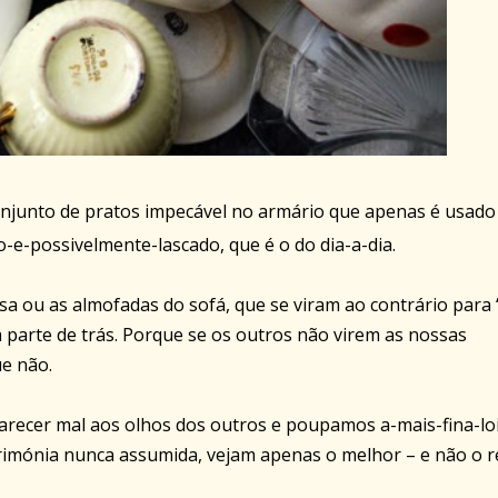
junto de pratos impecável no armário que apenas é usado
o-e-possivelmente-lascado, que é o do dia-a-dia.
sa ou as almofadas do sofá, que se viram ao contrário para 
 parte de trás. Porque se os outros não virem as nossas
ue não.
arecer mal aos olhos dos outros e poupamos a-mais-fina-lo
erimónia nunca assumida, vejam apenas o melhor – e não o r