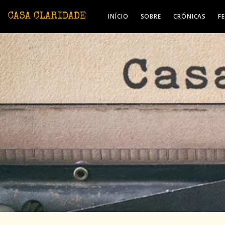
Avançar para o conteúdo principal
CASA CLARIDADE
INÍCIO
SOBRE
CRÓNICAS
F