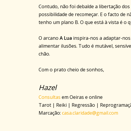
Contudo, não foi debalde a libertação dos
possibilidade de recomeçar. E o facto de 
tenho um plano B. O que está à vista é o q
O arcano
A Lua
inspira-nos a adaptar-nos 
alimentar ilusões. Tudo é mutável, sensíve
chão.
Com o prato cheio de sonhos,
Hazel
Consultas
em Oeiras e online
Tarot | Reiki | Regressão | Reprogramaç
Marcação:
casa.claridade@gmail.com