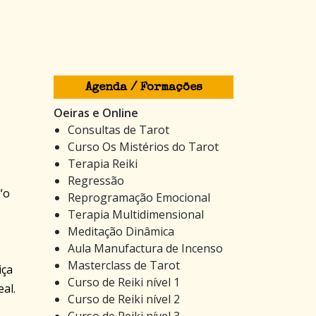
Agenda / Formações
Oeiras e Online
Consultas de Tarot
Curso Os Mistérios do Tarot
Terapia Reiki
Regressão
“o
Reprogramação Emocional
Terapia Multidimensional
Meditação Dinâmica
Aula Manufactura de Incenso
Masterclass de Tarot
iça
Curso de Reiki nível 1
eal.
Curso de Reiki nível 2
Curso de Reiki nível 3