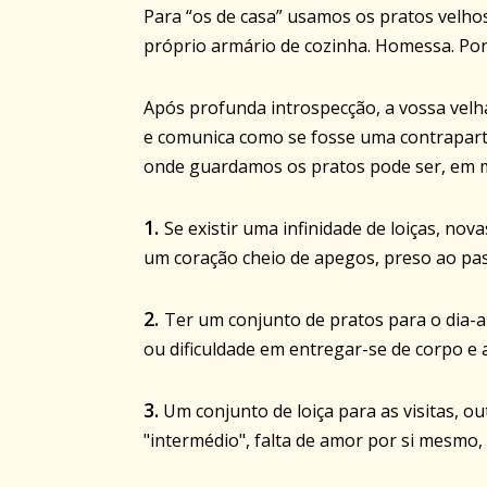
Para “os de casa” usamos os pratos velh
próprio armário de cozinha. Homessa. Po
Após profunda introspecção, a vossa velh
e comunica como se fosse uma contrapart
onde guardamos os pratos pode ser, em m
1.
Se existir uma infinidade de loiças, no
um coração cheio de apegos, preso ao pa
2.
Ter um conjunto de pratos para o dia-a-
ou dificuldade em entregar-se de corpo e
3.
Um conjunto de loiça para as visitas, o
"intermédio", falta de amor por si mesmo,