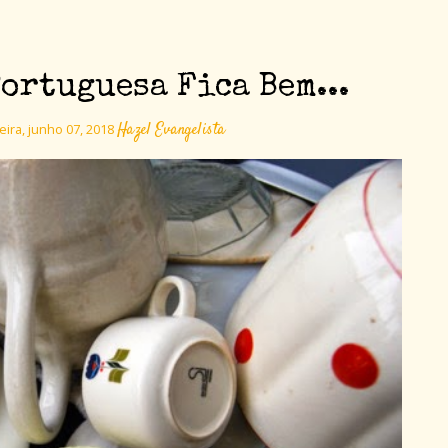
ortuguesa Fica Bem...
Hazel Evangelista
eira, junho 07, 2018