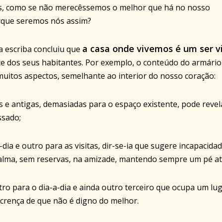
os, como se não merecêssemos o melhor que há no nosso
rque seremos nós assim?
a casa onde vivemos é um ser v
a escriba concluiu que
e dos seus habitantes. Por exemplo, o conteúdo do armário
uitos aspectos, semelhante ao interior do nosso coração:
vas e antigas, demasiadas para o espaço existente, pode revel
ssado;
dia e outro para as visitas, dir-se-ia que sugere incapacida
 alma, sem reservas, na amizade, mantendo sempre um pé at
utro para o dia-a-dia e ainda outro terceiro que ocupa um lu
 crença de que não é digno do melhor.