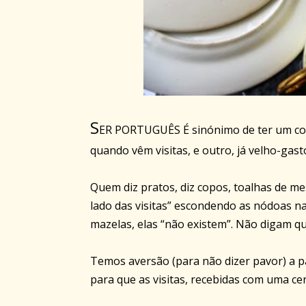
S
ER PORTUGUÊS É sinónimo de ter um con
quando vêm visitas, e outro, já velho-gast
Quem diz pratos, diz copos, toalhas de me
lado das visitas” escondendo as nódoas na
mazelas, elas “não existem”. Não digam q
Temos aversão (para não dizer pavor) a p
para que as visitas, recebidas com uma c