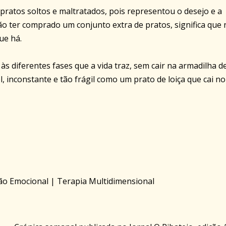
 pratos soltos e maltratados, pois representou o desejo e a
não ter comprado um conjunto extra de pratos, significa que
ue há.
às diferentes fases que a vida traz, sem cair na armadilha d
l, inconstante e tão frágil como um prato de loiça que cai no
ão Emocional | Terapia Multidimensional