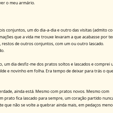
 ver o meu armário.
dois conjuntos, um do dia-a-dia e outro das visitas (admito c
mações que a vida me trouxe levaram a que acabasse por te
 restos de outros conjuntos, com um ou outro lascado.
do.
o, um dia desfiz-me dos pratos soltos e lascados e comprei
lde e novinho em folha. Era tempo de deixar para trás o qu
verdade, ainda está. Mesmo com pratos novos. Mesmo com
um prato fica lascado para sempre, um coração partido nunc
ante que não se volte a quebrar ainda mais, em pedaços meno