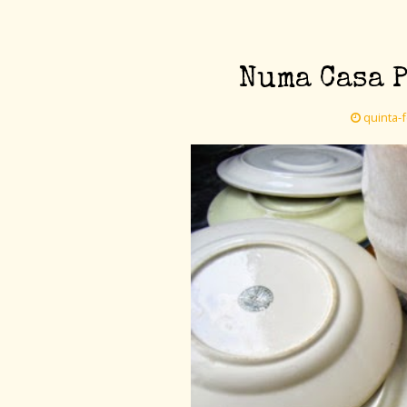
Numa Casa P
quinta-f