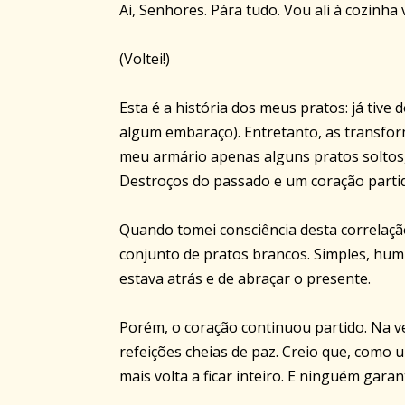
Ai, Senhores. Pára tudo. Vou ali à cozinha
(Voltei!)
Esta é a história dos meus pratos: já tive 
algum embaraço). Entretanto, as transfor
meu armário apenas alguns pratos soltos,
Destroços do passado e um coração parti
Quando tomei consciência desta correlaçã
conjunto de pratos brancos. Simples, humi
estava atrás e de abraçar o presente.
Porém, o coração continuou partido. Na 
refeições cheias de paz. Creio que, como 
mais volta a ficar inteiro. E ninguém gar