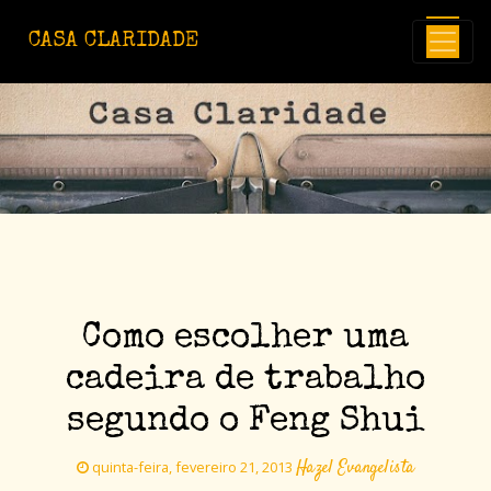
Avançar para o conteúdo principal
CASA CLARIDADE
Como escolher uma
cadeira de trabalho
segundo o Feng Shui
Hazel Evangelista
quinta-feira, fevereiro 21, 2013