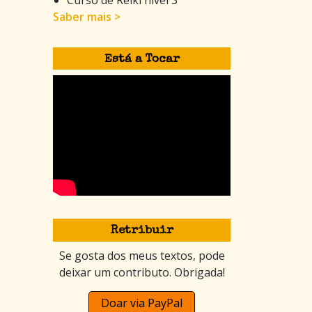
Saber mais >
Está a Tocar
Retribuir
Se gosta dos meus textos, pode
deixar um contributo. Obrigada!
Doar via PayPal