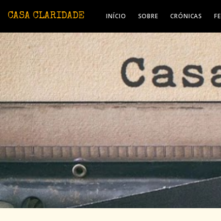
Avançar para o conteúdo principal
CASA CLARIDADE
INÍCIO
SOBRE
CRÓNICAS
F