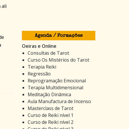
 ali
Agenda / Formações
de
a
Oeiras e Online
Consultas de Tarot
Curso Os Mistérios do Tarot
Terapia Reiki
Regressão
Reprogramação Emocional
Terapia Multidimensional
Meditação Dinâmica
Aula Manufactura de Incenso
Masterclass de Tarot
Curso de Reiki nível 1
Curso de Reiki nível 2
Curso de Reiki nível 3