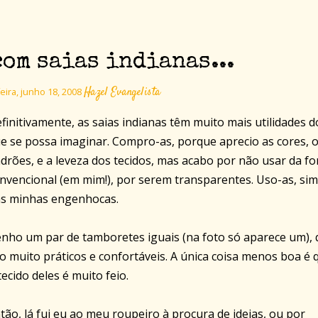
om saias indianas...
Hazel Evangelista
eira, junho 18, 2008
finitivamente, as saias indianas têm muito mais utilidades d
e se possa imaginar. Compro-as, porque aprecio as cores, 
drões, e a leveza dos tecidos, mas acabo por não usar da f
nvencional (em mim!), por serem transparentes. Uso-as, sim
s minhas engenhocas.
nho um par de tamboretes iguais (na foto só aparece um),
o muito práticos e confortáveis. A única coisa menos boa é 
tecido deles é muito feio.
tão, lá fui eu ao meu roupeiro à procura de ideias, ou por