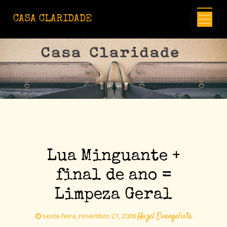
Avançar para o conteúdo principal
CASA CLARIDADE
Lua Minguante +
final de ano =
Limpeza Geral
Hazel Evangelista
sexta-feira, novembro 21, 2008