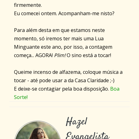
firmemente.
Eu comecei ontem. Acompanham-me nisto?
Para além desta em que estamos neste
momento, só iremos ter mais uma Lua
Minguante este ano, por isso, a contagem
começa... AGORA!
Plim!
O sino está a tocar!
Queime incenso de alfazema, coloque música a
tocar - até pode usar a da Casa Claridade ;-)
E deixe-se contagiar pela boa disposição.
Boa
Sorte!
Hazel
Evangelista