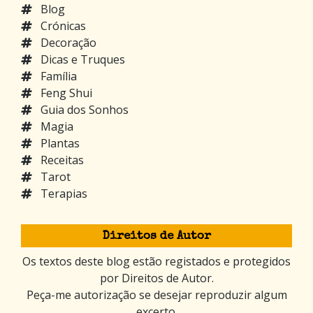
Blog
Crónicas
Decoração
Dicas e Truques
Família
Feng Shui
Guia dos Sonhos
Magia
Plantas
Receitas
Tarot
Terapias
Direitos de Autor
Os textos deste blog estão registados e protegidos
por Direitos de Autor.
Peça-me autorização se desejar reproduzir algum
excerto.