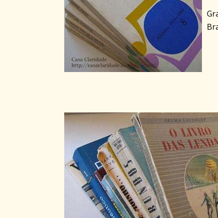
Gr
Bra