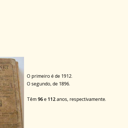
O primeiro é de 1912.
O segundo, de 1896.
Têm
96
e
112
anos, respectivamente.