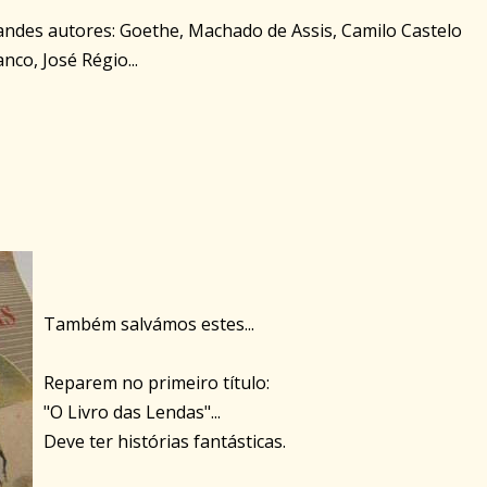
andes autores: Goethe, Machado de Assis, Camilo Castelo
nco, José Régio...
Também salvámos estes...
Reparem no primeiro título:
"O Livro das Lendas"...
Deve ter histórias fantásticas.