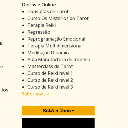
Oeiras e Online
Consultas de Tarot
Curso Os Mistérios do Tarot
Terapia Reiki
Regressão
Reprogramação Emocional
e -
Terapia Multidimensional
Meditação Dinâmica
Aula Manufactura de Incenso
Masterclass de Tarot
te
Curso de Reiki nível 1
Curso de Reiki nível 2
Curso de Reiki nível 3
-los
Saber mais >
Está a Tocar