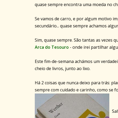
quase sempre encontra uma moeda no ch
Se vamos de carro, e por algum motivo im
secundário... quase sempre achamos algu
Sim, quase sempre. São tantas as vezes qu
Arca do Tesouro
- onde irei partilhar alg
Este fim-de-semana achámos um verdadeir
cheio de livros, junto ao lixo.
Há 2 coisas que nunca deixo para trás: pla
sempre com cuidado e carinho, como se fos
Sal