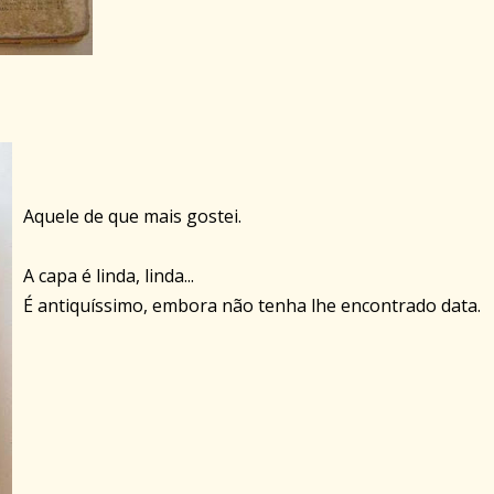
Aquele de que mais gostei.
A capa é linda, linda...
É antiquíssimo, embora não tenha lhe encontrado data.