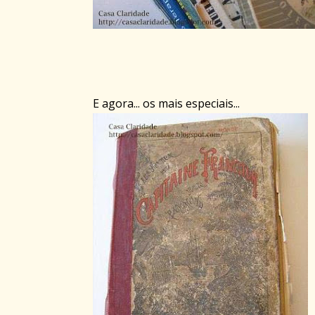
E agora... os mais especiais...