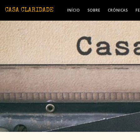
Avançar para o conteúdo principal
CASA CLARIDADE
INÍCIO
SOBRE
CRÓNICAS
F