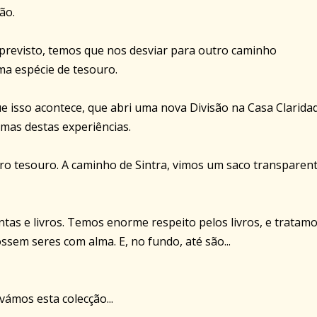
ão.
previsto, temos que nos desviar para outro caminho
ma espécie de tesouro.
e isso acontece, que abri uma nova Divisão na Casa Claridad
umas destas experiências.
o tesouro. A caminho de Sintra, vimos um saco transparen
ntas e livros. Temos enorme respeito pelos livros, e tratamo
sem seres com alma. E, no fundo, até são...
vámos esta colecção...