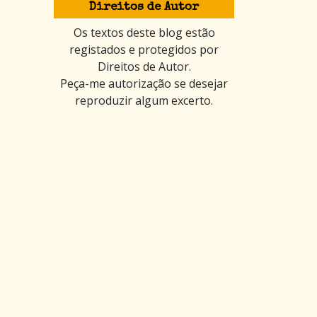
Direitos de Autor
Os textos deste blog estão
registados e protegidos por
Direitos de Autor.
Peça-me autorização se desejar
reproduzir algum excerto.