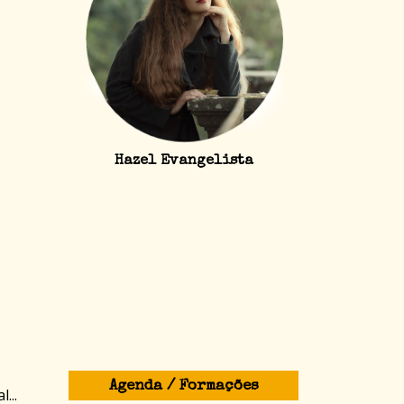
Hazel Evangelista
Agenda / Formações
...