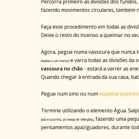
Percorra primeiro as divisões dos fundos,
fazendo movimentos circulares, também no
Faça esse procedimento em todas as divisõ
Deixe o resto do incenso a queimar no se
Agora, pegue numa vassoura que nunca te
e varra todas as divisões da 
atados a um tronco)
vassoura no chão
- estará a varrer as ene
Quando chegar à entrada da sua casa, bat
Pegue num sino ou num
espanta-espírito
Termine utilizando o elemento Água. Salp
, fazendo uma pequ
sala e cozinha, as mesas de refeições)
pensamentos apaziguadores, durante tod