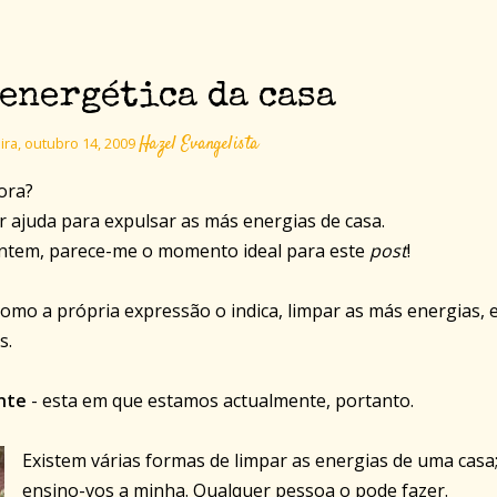
energética da casa
Hazel Evangelista
ira, outubro 14, 2009
ora?
r ajuda para expulsar as más energias de casa.
ontem, parece-me o momento ideal para este
post
!
como a própria expressão o indica, limpar as más energias, 
s.
nte
- esta em que estamos actualmente, portanto.
Existem várias formas de limpar as energias de uma casa
ensino-vos a minha. Qualquer pessoa o pode fazer.