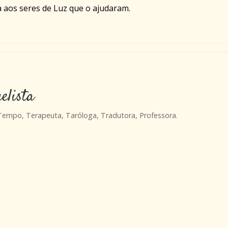
 aos seres de Luz que o ajudaram.
elista
 Tempo, Terapeuta, Taróloga, Tradutora, Professora.