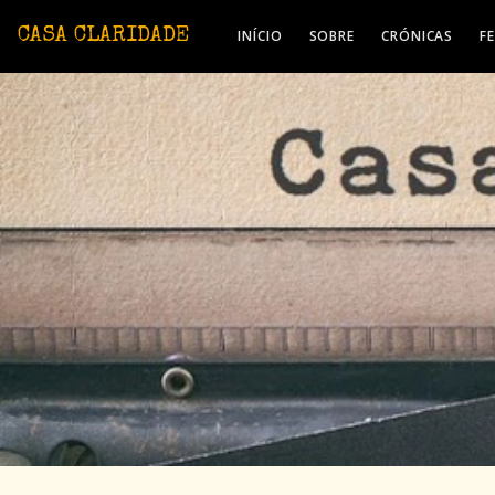
Avançar para o conteúdo principal
CASA CLARIDADE
INÍCIO
SOBRE
CRÓNICAS
F