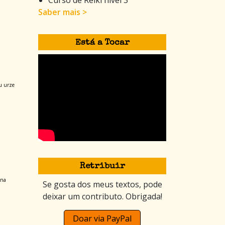
Saber mais >
Está a Tocar
ou urze
Retribuir
 na
Se gosta dos meus textos, pode
deixar um contributo. Obrigada!
Doar via PayPal