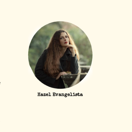
e
Hazel Evangelista
;