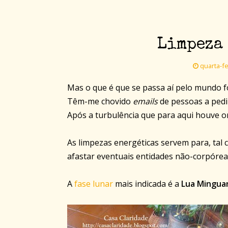
Limpeza 
quarta-fe
Mas o que é que se passa aí pelo mundo f
Têm-me chovido
emails
de pessoas a pedi
Após a turbulência que para aqui houve 
As limpezas energéticas servem para, tal 
afastar eventuais entidades não-corpórea
A
fase lunar
mais indicada é a
Lua Mingua