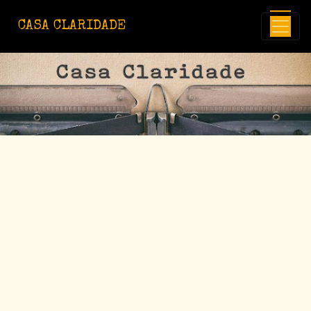
Avançar para o conteúdo principal
CASA CLARIDADE