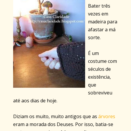
Bater três
vezes em
madeira para
afastar a má
sorte.
É um
costume com
séculos de
existência,
que
sobreviveu
até aos dias de hoje.
Diziam os muito, muito antigos que as
árvores
eram a morada dos Deuses. Por isso, batia-se