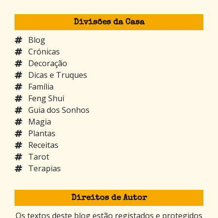
Divisões da Casa
Blog
Crónicas
Decoração
Dicas e Truques
Família
Feng Shui
Guia dos Sonhos
Magia
Plantas
Receitas
Tarot
Terapias
Direitos de Autor
Os textos deste blog estão registados e protegidos