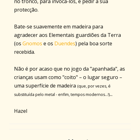
no tronco, para invocá-los, e pedir a sua
protecção.
Bate-se suavemente em madeira para
agradecer aos Elementais guardiões da Terra
(os
Gnomos
e os
Duendes
) pela boa sorte
recebida.
Não é por acaso que no jogo da "apanhada", as
crianças usam como "coito" – o lugar seguro –
uma superfície de madeira
(que, por vezes, é
...
substituída pelo metal - enfim, tempos modernos...!)
Hazel