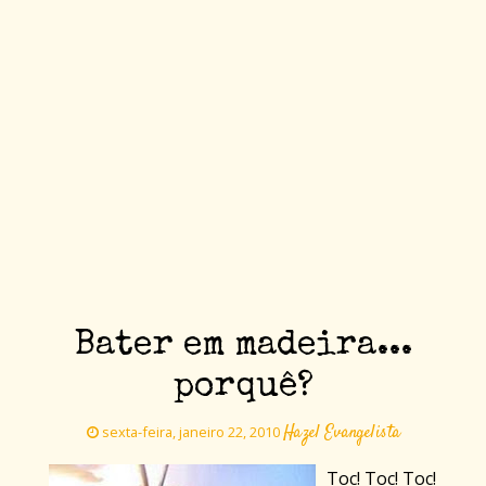
Bater em madeira...
porquê?
Hazel Evangelista
sexta-feira, janeiro 22, 2010
Toc! Toc! Toc!