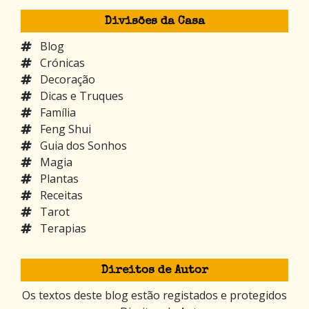
Divisões da Casa
Blog
Crónicas
Decoração
Dicas e Truques
Família
Feng Shui
Guia dos Sonhos
Magia
Plantas
Receitas
Tarot
Terapias
Direitos de Autor
Os textos deste blog estão registados e protegidos