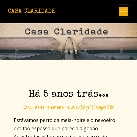
Avançar para o conteúdo principal
CASA CLARIDADE
Há 5 anos trás...
Hazel Evangelista
quinta-feira, janeiro 14, 2010
Estávamos perto da meia-noite e o nevoeiro
era tão espesso que parecia algodão.
As estradas estavam vazias, e o carro, de