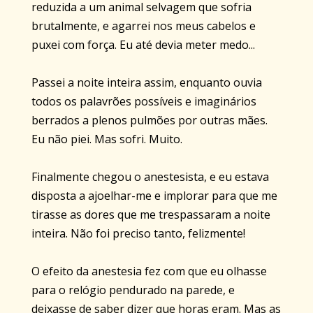
reduzida a um animal selvagem que sofria
brutalmente, e agarrei nos meus cabelos e
puxei com força. Eu até devia meter medo...
Passei a noite inteira assim, enquanto ouvia
todos os palavrões possíveis e imaginários
berrados a plenos pulmões por outras mães.
Eu não piei. Mas sofri. Muito.
Finalmente chegou o anestesista, e eu estava
disposta a ajoelhar-me e implorar para que me
tirasse as dores que me trespassaram a noite
inteira. Não foi preciso tanto, felizmente!
O efeito da anestesia fez com que eu olhasse
para o relógio pendurado na parede, e
deixasse de saber dizer que horas eram. Mas as