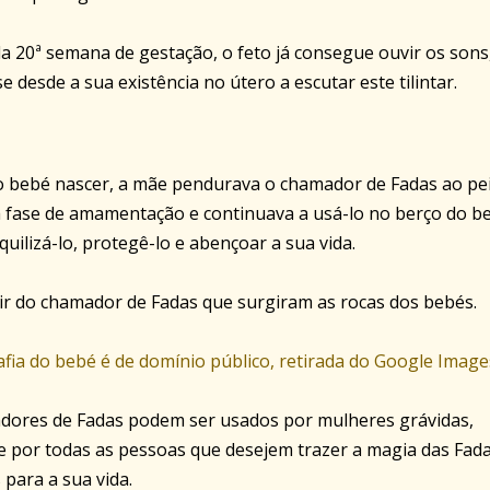
da 20ª semana de gestação, o feto já consegue ouvir os sons
e desde a sua existência no útero a escutar este tilintar.
o bebé nascer, a mãe pendurava o chamador de Fadas ao pe
 fase de amamentação e continuava a usá-lo no berço do b
quilizá-lo, protegê-lo e abençoar a sua vida.
tir do chamador de Fadas que surgiram as rocas dos bebés.
afia do bebé é de domínio público, retirada do Google Image
dores de Fadas podem ser usados por mulheres grávidas,
 e por todas as pessoas que desejem trazer a magia das Fad
 para a sua vida.