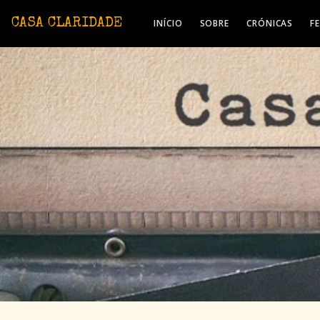
Avançar para o conteúdo principal
CASA CLARIDADE
INÍCIO
SOBRE
CRÓNICAS
F