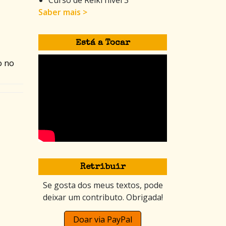
Saber mais >
Está a Tocar
o no
Retribuir
Se gosta dos meus textos, pode
deixar um contributo. Obrigada!
Doar via PayPal