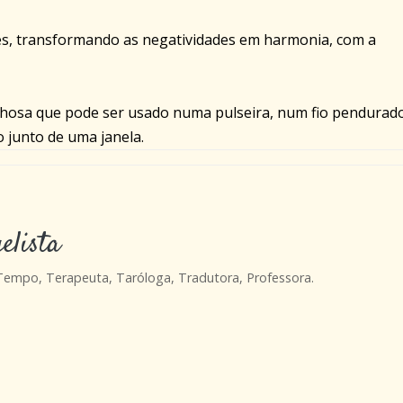
es, transformando as negatividades em harmonia, com a
hosa que pode ser usado numa pulseira, num fio pendurad
 junto de uma janela.
elista
 Tempo, Terapeuta, Taróloga, Tradutora, Professora.