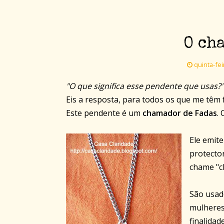
O ch
quinta-fei
"O que significa esse pendente que usas?"
Eis a resposta, para todos os que me têm 
Este pendente é um
chamador de Fadas
.
Ele emite
protector
chame "c
São usado
mulheres
finalida