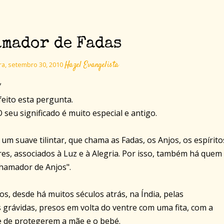
amador de Fadas
Hazel Evangelista
ra, setembro 30, 2010
feito esta pergunta.
 O seu significado é muito especial e antigo.
 um suave tilintar, que chama as Fadas, os Anjos, os espírito
es, associados à Luz e à Alegria. Por isso, também há quem
hamador de Anjos".
s, desde há muitos séculos atrás, na Índia, pelas
 grávidas, presos em volta do ventre com uma fita, com a
de de protegerem a mãe e o bebé.