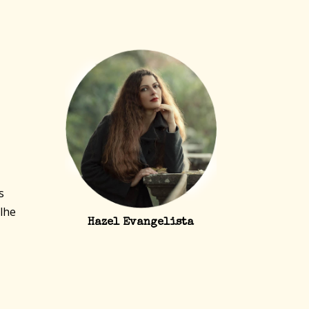
s
 lhe
Hazel Evangelista