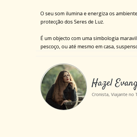
O seu som ilumina e energiza os ambient
protecção dos Seres de Luz.
É um objecto com uma simbologia maravil
pescoço, ou até mesmo em casa, suspenso
Hazel Evang
Cronista, Viajante no