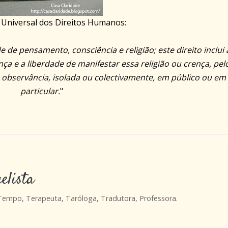
 Universal dos Direitos Humanos:
de pensamento, consciência e religião; este direito inclui 
ça e a liberdade de manifestar essa religião ou crença, pel
la observância, isolada ou colectivamente, em público ou em
particular.
"
elista
 Tempo, Terapeuta, Taróloga, Tradutora, Professora.