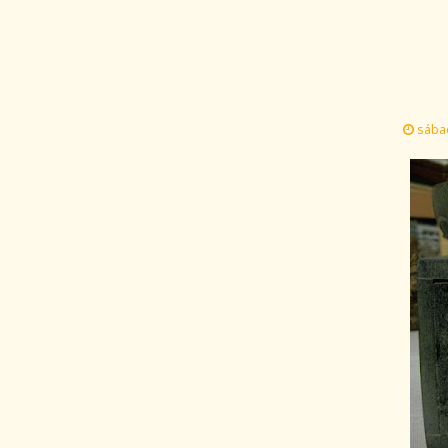
sábad