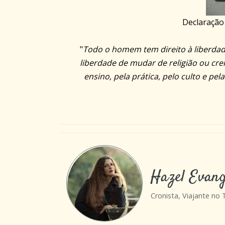
Declaração
"
Todo o homem tem direito à liberdade 
liberdade de mudar de religião ou cren
ensino, pela prática, pelo culto e pe
Hazel Evang
Cronista, Viajante no