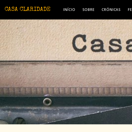
Avançar para o conteúdo principal
CASA CLARIDADE
INÍCIO
SOBRE
CRÓNICAS
F