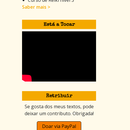
Saber mais >
Está a Tocar
Retribuir
Se gosta dos meus textos, pode
deixar um contributo. Obrigada!
Doar via PayPal