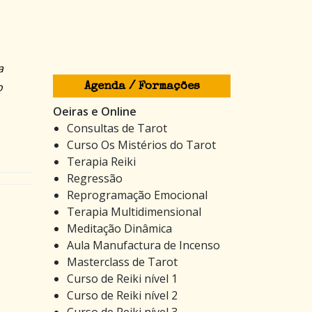
a
o
Agenda / Formações
Oeiras e Online
Consultas de Tarot
Curso Os Mistérios do Tarot
Terapia Reiki
Regressão
Reprogramação Emocional
Terapia Multidimensional
Meditação Dinâmica
Aula Manufactura de Incenso
Masterclass de Tarot
Curso de Reiki nível 1
Curso de Reiki nível 2
Curso de Reiki nível 3