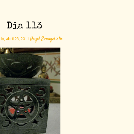
Dia 113
Hazel Evangelista
o, abril 23, 2011