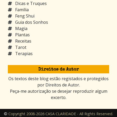
Dicas e Truques
Família
Feng Shui
Guia dos Sonhos
Magia
Plantas
Receitas
Tarot
Terapias
Direitos de Autor
Os textos deste blog estão registados e protegidos
por Direitos de Autor.
Peça-me autorização se desejar reproduzir algum
excerto.
©
Copyright 2008-2026 CASA CLARIDADE - All Rights Reserved.