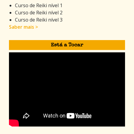
Curso de Reiki nível 1
Curso de Reiki nível 2
Curso de Reiki nível 3
Saber mais >
Está a Tocar