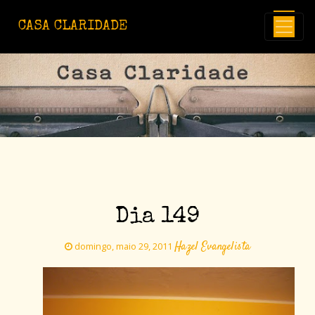
Avançar para o conteúdo principal
CASA CLARIDADE
Dia 149
Hazel Evangelista
domingo, maio 29, 2011