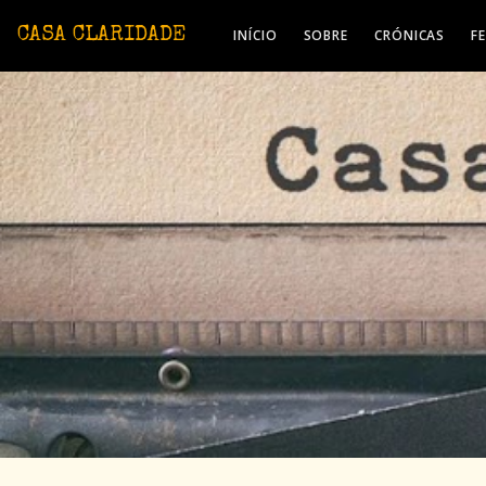
Avançar para o conteúdo principal
CASA CLARIDADE
INÍCIO
SOBRE
CRÓNICAS
F