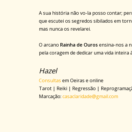
A sua história não vo-la posso contar; p
que escutei os segredos sibilados em to
mas nunca os revelarei.
O arcano
Rainha de Ouros
ensina-nos a n
pela coragem de dedicar uma vida inteira à
Hazel
Consultas
em Oeiras e online
Tarot | Reiki | Regressão | Reprogramaç
Marcação:
casaclaridade@gmail.com