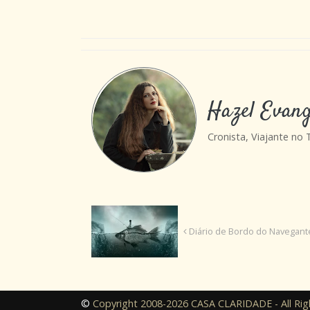
Hazel Evang
Cronista, Viajante no
Diário de Bordo do Navegante
©
Copyright 2008-2026 CASA CLARIDADE - All Rig