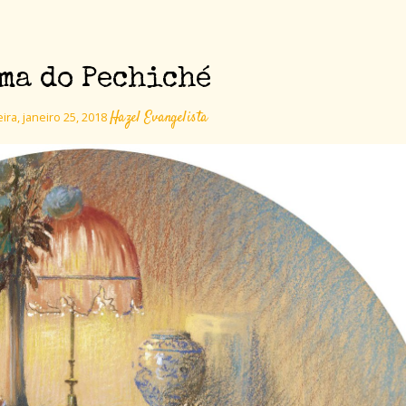
ma do Pechiché
Hazel Evangelista
ira, janeiro 25, 2018