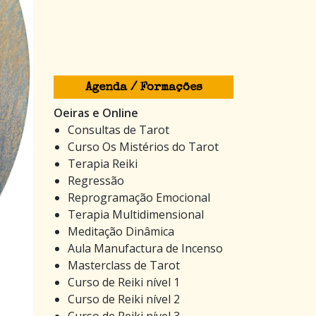
Agenda / Formações
Oeiras e Online
Consultas de Tarot
Curso Os Mistérios do Tarot
Terapia Reiki
Regressão
Reprogramação Emocional
Terapia Multidimensional
Meditação Dinâmica
Aula Manufactura de Incenso
Masterclass de Tarot
Curso de Reiki nível 1
Curso de Reiki nível 2
Curso de Reiki nível 3