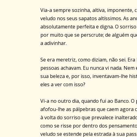
Via-a sempre sozinha, altiva, imponente,
veludo nos seus sapatos altíssimos. As an
absolutamente perfeita e digna. O sorriso
por muito que se perscrute; de alguém qu
a adivinhar.
Se era meretriz, como diziam, não sei. Er
pessoas achavam. Eu nunca vi nada. Nem 
sua beleza e, por isso, inventavam-lhe hi
eles a ver com isso?
Vi-a no outro dia, quando fui ao Banco. O 
afofou-lhe as pálpebras que caem agora 
à volta do sorriso que prevalece inalterad
como se risse por dentro dos pensamento
veludo se estende pela estrada à sua pas