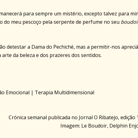
ermanecerá para sempre um mistério, excepto talvez para mi
rno do meu pescoço pela serpente de perfume no seu
boudoi
ão detestar a Dama do Pechiché, mas a permitir-nos apreciá
 arte da beleza e dos prazeres dos sentidos.
ão Emocional | Terapia Multidimensional
Crónica semanal publicada no Jornal O Ribatejo, edição
Imagem: Le Boudoir, Delphin Enjo