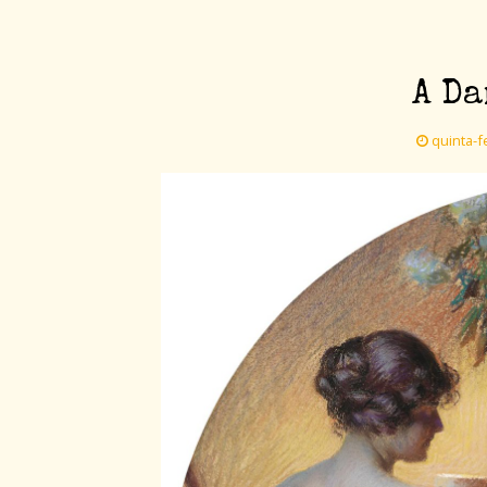
A Da
quinta-fe