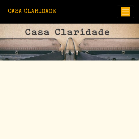
Avançar para o conteúdo principal
CASA CLARIDADE