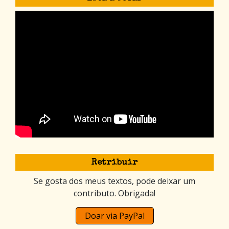
Retribuir
Se gosta dos meus textos, pode deixar um
contributo. Obrigada!
Doar via PayPal