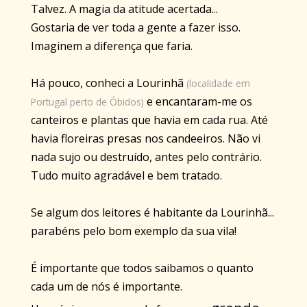
Talvez. A magia da atitude acertada...
Gostaria de ver toda a gente a fazer isso.
Imaginem a diferença que faria.
Há pouco, conheci a Lourinhã
(localidade em
e encantaram-me os
Portugal perto de Óbidos)
canteiros e plantas que havia em cada rua. Até
havia
floreiras
presas nos candeeiros. Não vi
nada sujo ou destruído, antes pelo contrário.
Tudo muito agradável e bem tratado.
Se algum dos leitores é habitante da Lourinhã...
parabéns pelo bom exemplo da sua vila!
É importante que todos saibamos o quanto
cada um de nós é importante.