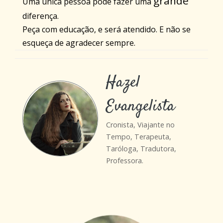
grande
Uma única pessoa pode fazer uma
diferença.
Peça com educação, e será atendido. E não se
esqueça de agradecer sempre.
Hazel
Evangelista
Cronista, Viajante no
Tempo, Terapeuta,
Taróloga, Tradutora,
Professora.