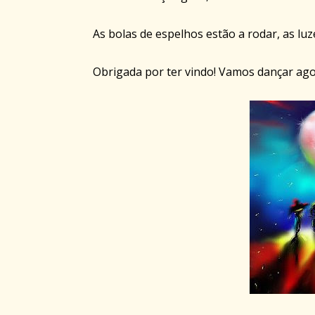
As bolas de espelhos estão a rodar, as luz
Obrigada por ter vindo! Vamos dançar ag