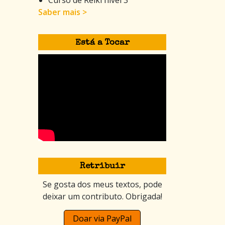
Saber mais >
Está a Tocar
Retribuir
Se gosta dos meus textos, pode
deixar um contributo. Obrigada!
Doar via PayPal