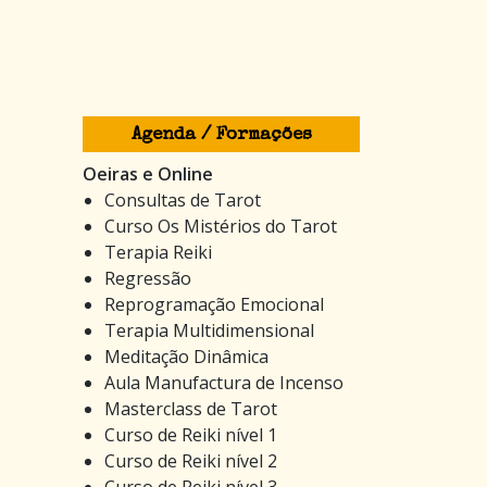
Agenda / Formações
Oeiras e Online
Consultas de Tarot
Curso Os Mistérios do Tarot
Terapia Reiki
Regressão
Reprogramação Emocional
Terapia Multidimensional
Meditação Dinâmica
Aula Manufactura de Incenso
Masterclass de Tarot
Curso de Reiki nível 1
Curso de Reiki nível 2
Curso de Reiki nível 3