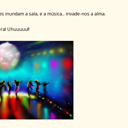
es inundam a sala, e a música... invade-nos a alma.
ora! Uhuuuuu!!