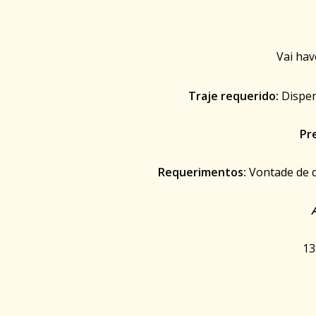
Vai ha
Traje requerido:
Dispen
Pr
Requerimentos:
Vontade de 
13