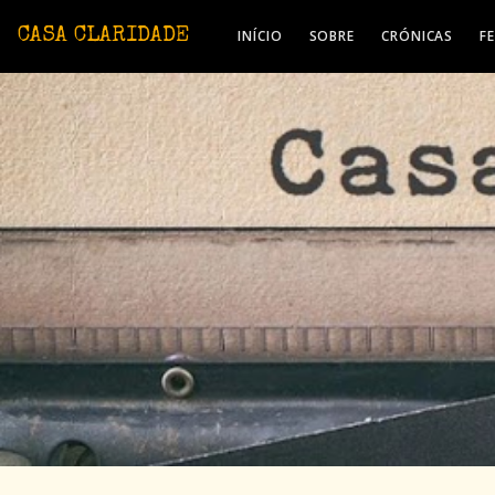
Avançar para o conteúdo principal
CASA CLARIDADE
INÍCIO
SOBRE
CRÓNICAS
F