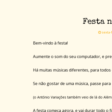
Festa n
sexta-f
Bem-vindo à festa!
Aumente o som do seu computador, e prepa
Há muitas músicas diferentes, para todos 
Se não gostar de uma música, passe para 
(o António Variações também veio de lá do Além
A festa começa agora, e vai durar todo o 