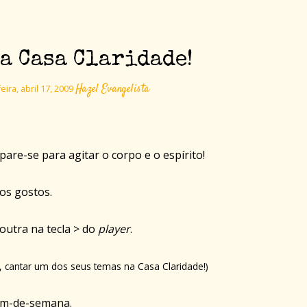
a Casa Claridade!
Hazel Evangelista
eira, abril 17, 2009
re-se para agitar o corpo e o espírito!
os gostos.
outra na tecla > do
player
.
, cantar um dos seus temas na Casa Claridade!)
fim-de-semana.