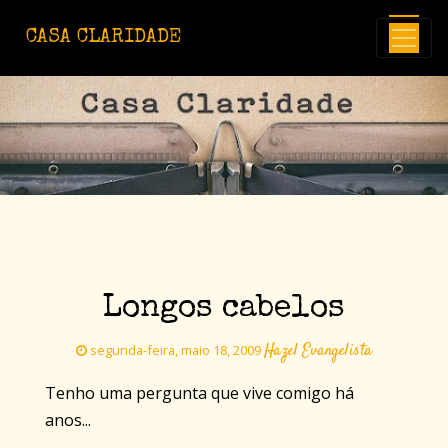
Avançar para o conteúdo principal
CASA CLARIDADE
Longos cabelos
Hazel Evangelista
segunda-feira, maio 18, 2009
Tenho uma pergunta que vive comigo há
anos...