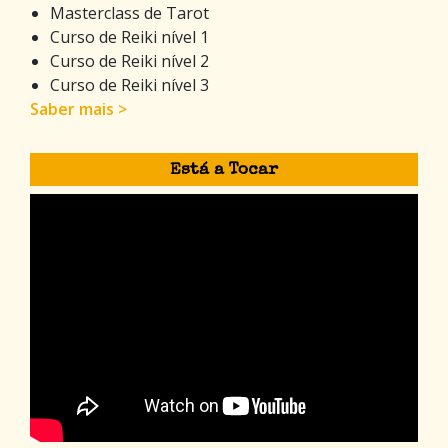
Masterclass de Tarot
Curso de Reiki nível 1
Curso de Reiki nível 2
Curso de Reiki nível 3
Saber mais >
Está a Tocar