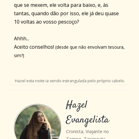
que se mexem, ele volta para baixo, e, às
tantas, quando dão por isso, ele já deu quase
10 voltas ao vosso pescoço?
Ahhh...
Aceito conselhos!
(desde que não envolvam tesoura,
sim?)
Hazel esta noite ia sendo estrangulada pelo próprio cabelo.
Hazel
Evangelista
Cronista, Viajante no
Tempo, Terapeuta,