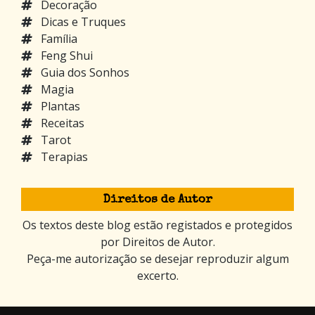
Decoração
Dicas e Truques
Família
Feng Shui
Guia dos Sonhos
Magia
Plantas
Receitas
Tarot
Terapias
Direitos de Autor
Os textos deste blog estão registados e protegidos
por Direitos de Autor.
Peça-me autorização se desejar reproduzir algum
excerto.