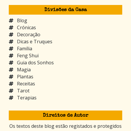
Divisões da Casa
Blog
Crónicas
Decoração
Dicas e Truques
Família
Feng Shui
Guia dos Sonhos
Magia
Plantas
Receitas
Tarot
Terapias
Direitos de Autor
Os textos deste blog estão registados e protegidos