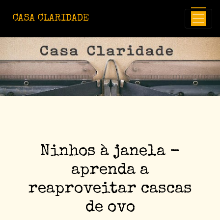
Avançar para o conteúdo principal
CASA CLARIDADE
Ninhos à janela -
aprenda a
reaproveitar cascas
de ovo